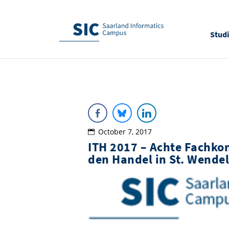
Stud
October 7, 2017
ITH 2017 – Achte Fachko
den Handel in St. Wendel