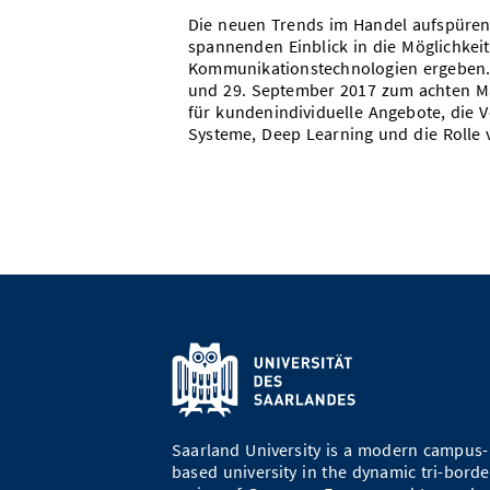
Die neuen Trends im Handel aufspüren:
spannenden Einblick in die Möglichkeit
Kommunikationstechnologien ergeben. A
und 29. September 2017 zum achten Ma
für kundenindividuelle Angebote, die 
Systeme, Deep Learning und die Rolle 
Saarland University is a modern campus-
based university in the dynamic tri-borde