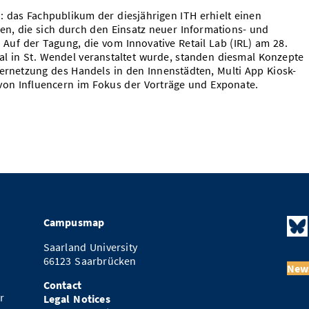
 das Fachpublikum der diesjährigen ITH erhielt einen
en, die sich durch den Einsatz neuer Informations- und
uf der Tagung, die vom Innovative Retail Lab (IRL) am 28.
l in St. Wendel veranstaltet wurde, standen diesmal Konzepte
Vernetzung des Handels in den Innenstädten, Multi App Kiosk-
von Influencern im Fokus der Vorträge und Exponate.
Campusmap
Saarland University
66123 Saarbrücken
News
Contact
r
Legal Notices