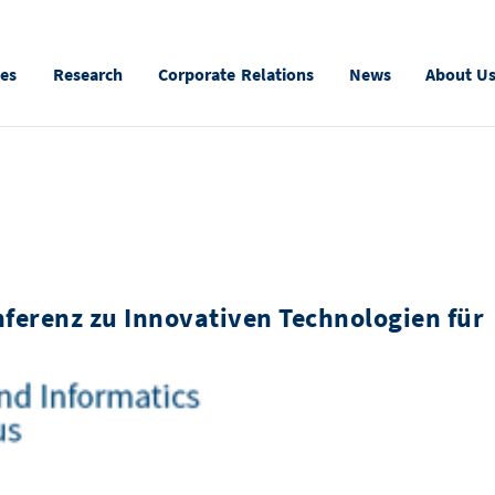
ies
Research
Corporate Relations
News
About U
nferenz zu Innovativen Technologien für