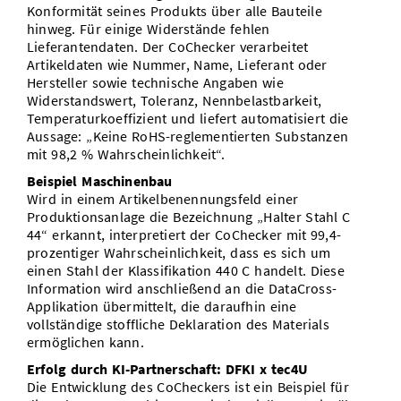
Konformität seines Produkts über alle Bauteile
hinweg. Für einige Widerstände fehlen
Lieferantendaten. Der CoChecker verarbeitet
Artikeldaten wie Nummer, Name, Lieferant oder
Hersteller sowie technische Angaben wie
Widerstandswert, Toleranz, Nennbelastbarkeit,
Temperaturkoeffizient und liefert automatisiert die
Aussage: „Keine RoHS-reglementierten Substanzen
mit 98,2 % Wahrscheinlichkeit“.
Beispiel Maschinenbau
Wird in einem Artikelbenennungsfeld einer
Produktionsanlage die Bezeichnung „Halter Stahl C
44“ erkannt, interpretiert der CoChecker mit 99,4-
prozentiger Wahrscheinlichkeit, dass es sich um
einen Stahl der Klassifikation 440 C handelt. Diese
Information wird anschließend an die DataCross-
Applikation übermittelt, die daraufhin eine
vollständige stoffliche Deklaration des Materials
ermöglichen kann.
Erfolg durch KI-Partnerschaft: DFKI x tec4U
Die Entwicklung des CoCheckers ist ein Beispiel für