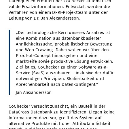
Datenquellen ermittelt der CoChecker automatisch
valide Ersatzinformationen. Entwickelt werden die
Verfahren von einem DFKI-Projektteam unter der
Leitung von Dr. Jan Alexandersson.
„Der technologische Kern unseres Ansatzes ist
eine Kombination aus datenbankbasierter
Ähnlichkeitssuche, probabilistischer Bewertung
und Web-Crawling. Dabei wollen wir über den
Proof-of-Concept hinausgehen und eine
marktreife sowie produktive Lösung entwickeln.
Ziel ist es, CoChecker zu einer Software-as-a-
Service (SaaS) auszubauen – inklusive der dafür
notwendigen Prinzipien: Skalierbarkeit und
Abrechenbarkeit nach Datenkontingent.“
Jan Alexandersson
CoChecker versucht zunächst, ein Bauteil in der
DataCross-Datenbank zu identifizieren. Liegen keine
Informationen dazu vor, greift das System auf
alternative Produkte mit hoher Attributähnlichkeit