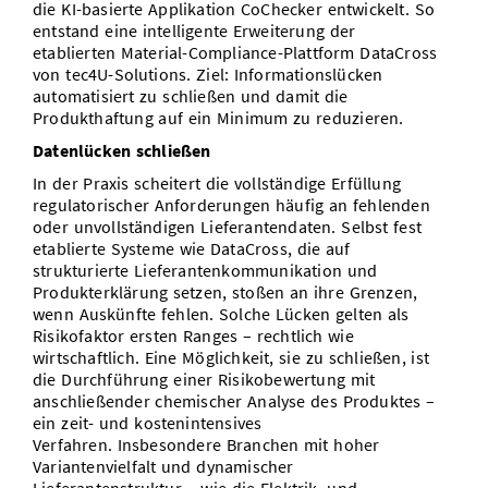
die KI-basierte Applikation CoChecker entwickelt. So
entstand eine intelligente Erweiterung der
etablierten Material-Compliance-Plattform DataCross
von tec4U-Solutions. Ziel: Informationslücken
automatisiert zu schließen und damit die
Produkthaftung auf ein Minimum zu reduzieren.
Datenlücken schließen
In der Praxis scheitert die vollständige Erfüllung
regulatorischer Anforderungen häufig an fehlenden
oder unvollständigen Lieferantendaten. Selbst fest
etablierte Systeme wie DataCross, die auf
strukturierte Lieferantenkommunikation und
Produkterklärung setzen, stoßen an ihre Grenzen,
wenn Auskünfte fehlen. Solche Lücken gelten als
Risikofaktor ersten Ranges – rechtlich wie
wirtschaftlich. Eine Möglichkeit, sie zu schließen, ist
die Durchführung einer Risikobewertung mit
anschließender chemischer Analyse des Produktes –
ein zeit- und kostenintensives
Verfahren. Insbesondere Branchen mit hoher
Variantenvielfalt und dynamischer