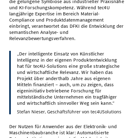
die gelungene Symbiose aus industrieller Praxisnähe
und KI-Forschungskompetenz. Während tec4U
langjährige Expertise im Bereich Material-
Compliance und Produktdatenmanagement
einbringt, verantwortet das DFKI die Entwicklung der
semantischen Analyse- und
Relevanzbewertungsverfahren.
„Der intelligente Einsatz von Künstlicher
Intelligenz in der eigenen Produktentwicklung
hat für tec4U-Solutions eine große strategische
und wirtschaftliche Relevanz. Wir haben das
Projekt über anderthalb Jahre aus eigenen
Mitteln finanziert – auch, um zu zeigen, dass
eigeninitiativ betriebene Forschung für
mittelständische Unternehmen ein tragfähiger
und wirtschaftlich sinnvoller Weg sein kann.“
Stefan Nieser, Geschäftsführer von tec4USolutions
Der Nutzen für Anwender aus der Elektronik- und
Maschinenbaubranche ist klar: Automatisierte