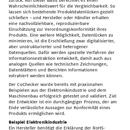
zurück. Auf dieser Basis berechnet es einen
Wahrscheinlichkeitswert für die Vergleichbarkeit. So
lassen sich bestehende Produktdatenlücken gezielt
schließen – und Hersteller oder Händler erhalten
eine nachvollziehbare, reproduzierbare
Einschätzung zur Verordnungskonformität ihres
Produkts. Eine weitere Möglichkeit, Datenlücken zu
minimieren, ist die Erschließung zwar digitalisierter,
aber unstrukturierter und heterogener
Datenquellen. Dafür werden spezielle Verfahren der
Informationsextraktion entwickelt, damit auch aus
analogen Quellen wie technischen Zeichnungen,
Datenblättern und Berichten Informationen
extrahiert werden können.
Der CoChecker wurde bereits mit praxisnahen
Beispielen aus der Elektronikindustrie und dem
Maschinenbau erfolgreich getestet und validiert. Ziel
der Entwickler ist ein durchgängiger Prozess, der am
Ende verlässliche Aussagen zur Konformität eines
Produkts ermöglichen wird.
Beispiel Elektronikindustrie
Ein Hersteller benötigt die Erklärung der RoHS-