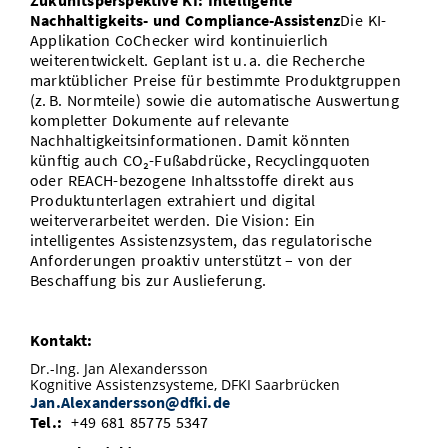
Zukunftsperspektive KI: Intelligente
Nachhaltigkeits- und Compliance-Assistenz
Die KI-
Applikation CoChecker wird kontinuierlich
weiterentwickelt. Geplant ist u. a. die Recherche
marktüblicher Preise für bestimmte Produktgruppen
(z. B. Normteile) sowie die automatische Auswertung
kompletter Dokumente auf relevante
Nachhaltigkeitsinformationen. Damit könnten
künftig auch CO₂-Fußabdrücke, Recyclingquoten
oder REACH-bezogene Inhaltsstoffe direkt aus
Produktunterlagen extrahiert und digital
weiterverarbeitet werden. Die Vision: Ein
intelligentes Assistenzsystem, das regulatorische
Anforderungen proaktiv unterstützt – von der
Beschaffung bis zur Auslieferung.
Kontakt:
Dr.-Ing. Jan Alexandersson
Kognitive Assistenzsysteme, DFKI Saarbrücken
Jan.Alexandersson@dfki.de
Tel.:
+49 681 85775 5347