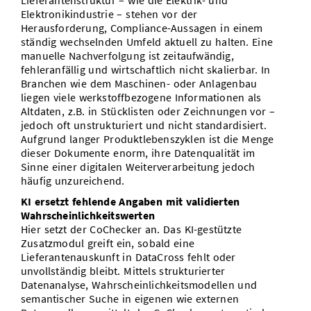
Lieferantenstruktur – wie die Elektrik- und
Elektronikindustrie – stehen vor der
Herausforderung, Compliance-Aussagen in einem
ständig wechselnden Umfeld aktuell zu halten. Eine
manuelle Nachverfolgung ist zeitaufwändig,
fehleranfällig und wirtschaftlich nicht skalierbar. In
Branchen wie dem Maschinen- oder Anlagenbau
liegen viele werkstoffbezogene Informationen als
Altdaten, z.B. in Stücklisten oder Zeichnungen vor –
jedoch oft unstrukturiert und nicht standardisiert.
Aufgrund langer Produktlebenszyklen ist die Menge
dieser Dokumente enorm, ihre Datenqualität im
Sinne einer digitalen Weiterverarbeitung jedoch
häufig unzureichend.
KI ersetzt fehlende Angaben mit validierten
Wahrscheinlichkeitswerten
Hier setzt der CoChecker an. Das KI-gestützte
Zusatzmodul greift ein, sobald eine
Lieferantenauskunft in DataCross fehlt oder
unvollständig bleibt. Mittels strukturierter
Datenanalyse, Wahrscheinlichkeitsmodellen und
semantischer Suche in eigenen wie externen