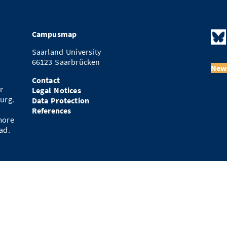
Campusmap
Saarland University
66123 Saarbrücken
News
Contact
r
Legal Notices
urg.
Data Protection
References
more
ad.