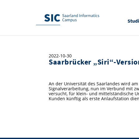
Stud
2022-10-30
Saarbrücker „Siri“-Versio
An der Universität des Saarlandes wird am 
Signalverarbeitung, nun im Verbund mit zw
versucht, für klein- und mittelständische
Kunden künftig als erste Anlaufstation die