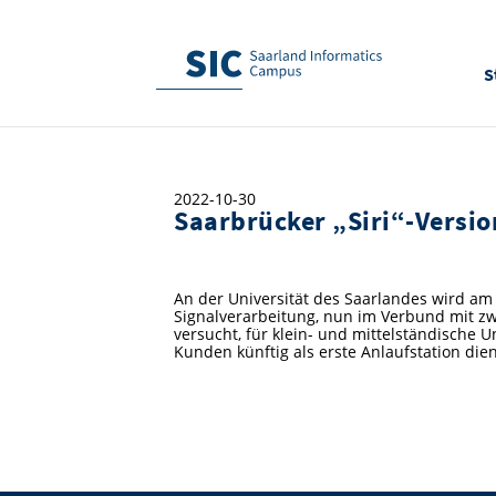
S
2022-10-30
Saarbrücker „Siri“-Versio
An der Universität des Saarlandes wird am 
Signalverarbeitung, nun im Verbund mit zw
versucht, für klein- und mittelständische
Kunden künftig als erste Anlaufstation die