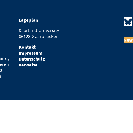
Lageplan
Saarland University
66123 Saarbrücken
News
Kontakt
Impressum
and,
Datenschutz
eren
Verweise
0
n