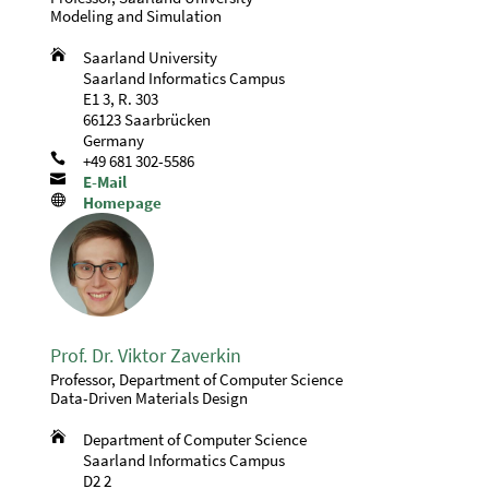
Modeling and Simulation

Saarland University
Saarland Informatics Campus
E1 3, R. 303
66123 Saarbrücken
Germany

+49 681 302-5586

E-Mail

Homepage
Prof. Dr. Viktor Zaverkin
Professor, Department of Computer Science
Data-Driven Materials Design

Department of Computer Science
Saarland Informatics Campus
D2 2