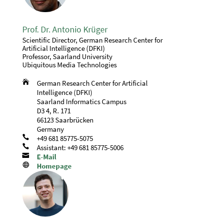
Prof. Dr. Antonio Krüger
Scientific Director, German Research Center for
Artificial Intelligence (DFKI)
Professor, Saarland University
Ubiquitous Media Technologies

German Research Center for Artificial
Intelligence (DFKI)
Saarland Informatics Campus
D3 4, R. 171
66123 Saarbrücken
Germany

+49 681 85775-5075

Assistant: +49 681 85775-5006

E-Mail

Homepage