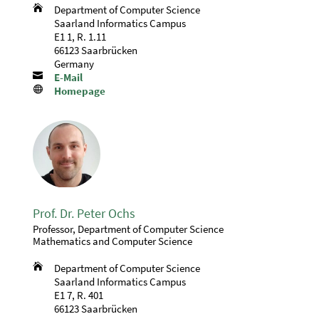

Department of Computer Science
Saarland Informatics Campus
E1 1, R. 1.11
66123 Saarbrücken
Germany

E-Mail

Homepage
Prof. Dr. Peter Ochs
Professor, Department of Computer Science
Mathematics and Computer Science

Department of Computer Science
Saarland Informatics Campus
E1 7, R. 401
66123 Saarbrücken