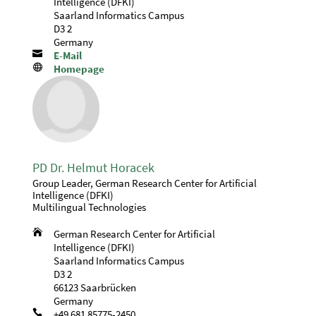
Intelligence (DFKI)
Saarland Informatics Campus
D3 2
Germany

E-Mail

Homepage
PD Dr. Helmut Horacek
Group Leader, German Research Center for Artificial
Intelligence (DFKI)
Multilingual Technologies

German Research Center for Artificial
Intelligence (DFKI)
Saarland Informatics Campus
D3 2
66123 Saarbrücken
Germany

+49 681 85775-2450