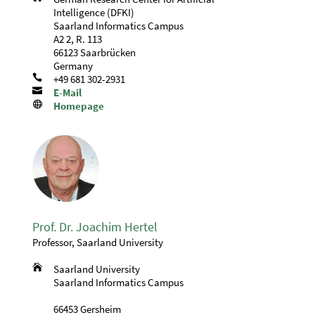
Intelligence (DFKI)
Saarland Informatics Campus
A2 2, R. 113
66123 Saarbrücken
Germany

+49 681 302-2931

E-Mail

Homepage
Prof. Dr. Joachim Hertel
Professor, Saarland University

Saarland University
Saarland Informatics Campus
66453 Gersheim