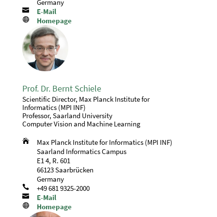
Germany

E-Mail

Homepage
Prof. Dr. Bernt Schiele
Scientific Director, Max Planck Institute for
Informatics (MPI INF)
Professor, Saarland University
Computer Vision and Machine Learning

Max Planck Institute for Informatics (MPI INF)
Saarland Informatics Campus
E1 4, R. 601
66123 Saarbrücken
Germany

+49 681 9325-2000

E-Mail

Homepage