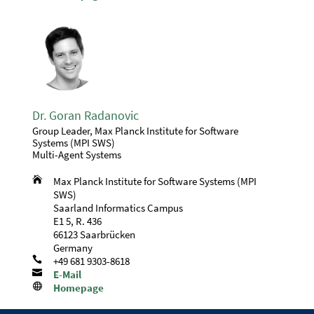
Dr. Goran Radanovic
Group Leader, Max Planck Institute for Software
Systems (MPI SWS)
Multi-Agent Systems

Max Planck Institute for Software Systems (MPI
SWS)
Saarland Informatics Campus
E1 5, R. 436
66123 Saarbrücken
Germany

+49 681 9303-8618

E-Mail

Homepage