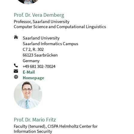
Prof. Dr. Vera Demberg
Professor, Saarland University
Computer Science and Computational Linguistics

Saarland University
Saarland Informatics Campus
C7 2, R. 302
66123 Saarbrücken
Germany

+49 681 302-70024

E-Mail

Homepage
Prof. Dr. Mario Fritz
Faculty (tenured), CISPA Helmholtz Center for
Information Security