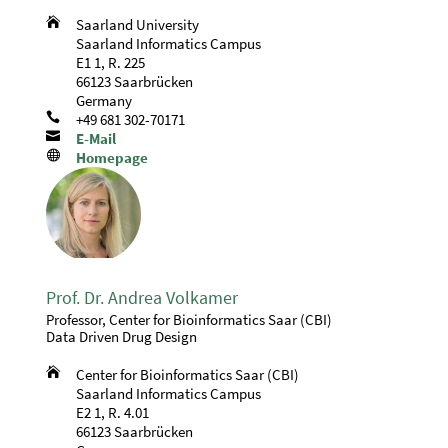

Saarland University
Saarland Informatics Campus
E1 1, R. 225
66123 Saarbrücken
Germany

+49 681 302-70171

E-Mail

Homepage
Prof. Dr. Andrea Volkamer
Professor, Center for Bioinformatics Saar (CBI)
Data Driven Drug Design

Center for Bioinformatics Saar (CBI)
Saarland Informatics Campus
E2 1, R. 4.01
66123 Saarbrücken