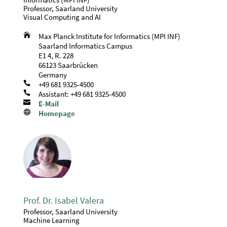
Professor, Saarland University
Visual Computing and AI

Max Planck Institute for Informatics (MPI INF)
Saarland Informatics Campus
E1 4, R. 228
66123 Saarbrücken
Germany

+49 681 9325-4500

Assistant: +49 681 9325-4500

E-Mail

Homepage
Prof. Dr. Isabel Valera
Professor, Saarland University
Machine Learning