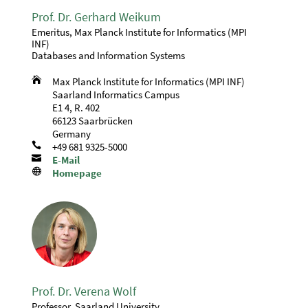
Prof. Dr. Gerhard Weikum
Emeritus, Max Planck Institute for Informatics (MPI
INF)
Databases and Information Systems

Max Planck Institute for Informatics (MPI INF)
Saarland Informatics Campus
E1 4, R. 402
66123 Saarbrücken
Germany

+49 681 9325-5000

E-Mail

Homepage
Prof. Dr. Verena Wolf
Professor, Saarland University