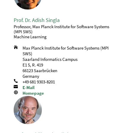
Prof. Dr. Adish Singla
Professor, Max Planck Institute for Software Systems
(MPI SWS)
Machine Learning

Max Planck Institute for Software Systems (MPI
SWS)
Saarland Informatics Campus
E1 5, R. 419
66123 Saarbrücken
Germany

+49 681 9303-8201

E-Mail

Homepage