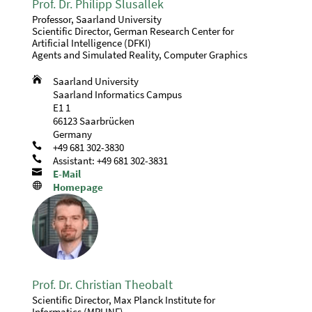
Prof. Dr. Philipp Slusallek
Professor, Saarland University
Scientific Director, German Research Center for
Artificial Intelligence (DFKI)
Agents and Simulated Reality, Computer Graphics

Saarland University
Saarland Informatics Campus
E1 1
66123 Saarbrücken
Germany

+49 681 302-3830

Assistant: +49 681 302-3831

E-Mail

Homepage
Prof. Dr. Christian Theobalt
Scientific Director, Max Planck Institute for
Informatics (MPI INF)