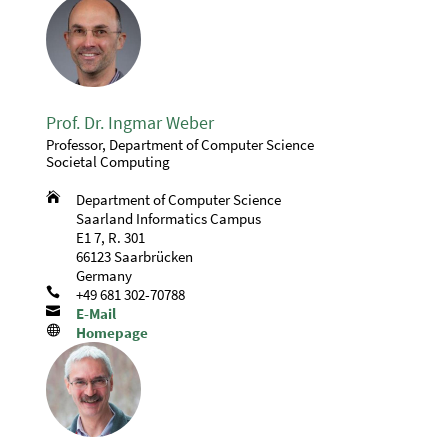
Prof. Dr. Ingmar Weber
Professor, Department of Computer Science
Societal Computing

Department of Computer Science
Saarland Informatics Campus
E1 7, R. 301
66123 Saarbrücken
Germany

+49 681 302-70788

E-Mail

Homepage