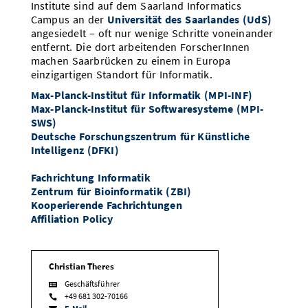
Institute sind auf dem Saarland Informatics
Campus an der
Universität des Saarlandes (UdS)
angesiedelt – oft nur wenige Schritte voneinander
entfernt. Die dort arbeitenden ForscherInnen
machen Saarbrücken zu einem in Europa
einzigartigen Standort für Informatik.
Max-Planck-Institut für Informatik (MPI-INF)
Max-Planck-Institut für Softwaresysteme (MPI-
SWS)
Deutsche Forschungszentrum für Künstliche
Intelligenz (DFKI)
Fachrichtung Informatik
Zentrum für Bioinformatik (ZBI)
Kooperierende Fachrichtungen
Affiliation Policy
Christian Theres
Geschäftsführer

+49 681 302-70166
