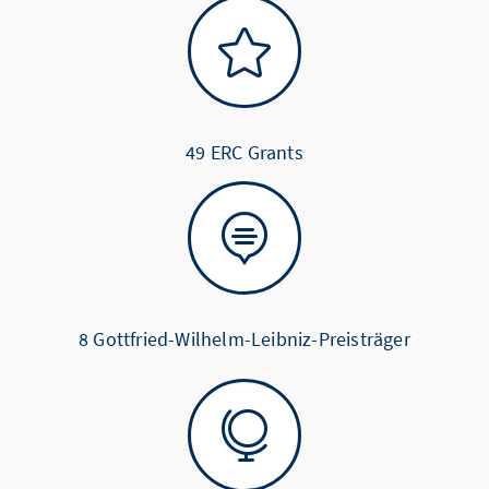

49 ERC Grants

8 Gottfried-Wilhelm-Leibniz-Preisträger
