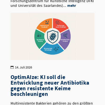
Forschungszentrum für Künstliche Intelligenz DFKI
und Universität des Saarlandes)...
mehr
14. Juli 2026
OptimAIze: KI soll die
Entwicklung neuer Antibiotika
gegen resistente Keime
beschleunigen
Multiresistente Bakterien gehören zu den größten