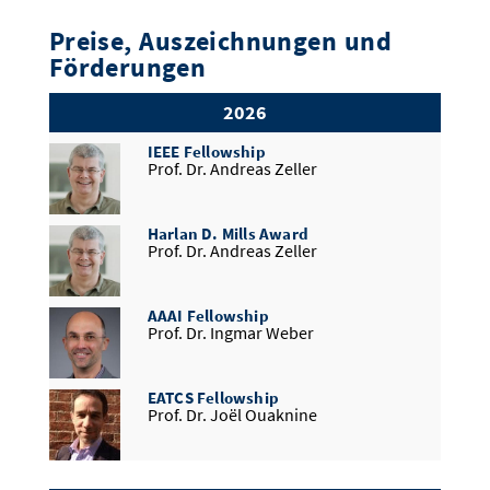
Preise, Auszeichnungen und
Förderungen
2026
IEEE Fellowship
Prof. Dr. Andreas Zeller
Harlan D. Mills Award
Prof. Dr. Andreas Zeller
AAAI Fellowship
Prof. Dr. Ingmar Weber
EATCS Fellowship
Prof. Dr. Joël Ouaknine
DFG Maier-Leibnitz-Preis