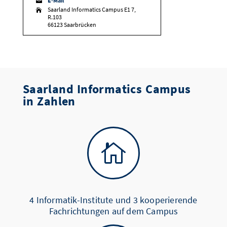
E-Mail

Saarland Informatics Campus E1 7,

R.103
66123 Saarbrücken
Saarland Informatics Campus
in Zahlen

4 Informatik-Institute und 3 kooperierende
Fachrichtungen auf dem Campus