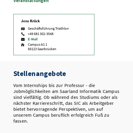
Veranstaltungen
Jens Krück
Geschäftsführung Triathlon

+49 681 302-3548

E-Mail

Campus A1 1

66123 Saarbrücken
Stellenangebote
Vom Internships bis zur Professur - die
Jobmöglichkeiten am Saarland Informatik Campus
sind vielfältig. Ob während des Studiums oder als
nächster Karriereschritt, das SIC als Arbeitgeber
bietet hervorragende Perspektiven, um auf
unserem Campus beruflich erfolgreich Fuß zu
fassen.