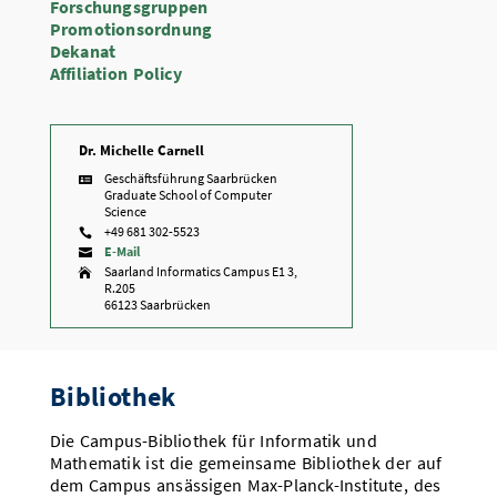
Forschungsgruppen
Promotionsordnung
Dekanat
Affiliation Policy
Dr. Michelle Carnell
Geschäftsführung Saarbrücken

Graduate School of Computer
Science
+49 681 302-5523

E-Mail

Saarland Informatics Campus E1 3,

R.205
66123 Saarbrücken
Bibliothek
Die Campus-Bibliothek für Informatik und
Mathematik ist die gemeinsame Bibliothek der auf
dem Campus ansässigen Max-Planck-Institute, des