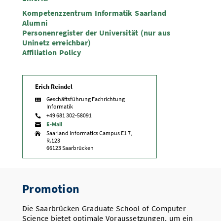
Kompetenzzentrum Informatik Saarland
Alumni
Personenregister der Universität (nur aus
Uninetz erreichbar)
Affiliation Policy
Erich Reindel
Geschäftsführung Fachrichtung

Informatik
+49 681 302-58091

E-Mail

Saarland Informatics Campus E1 7,

R.123
66123 Saarbrücken
Promotion
Die Saarbrücken Graduate School of Computer
Science bietet optimale Voraussetzungen, um ein