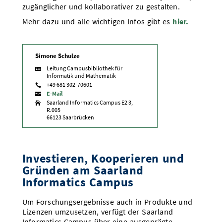
zugänglicher und kollaborativer zu gestalten.
Mehr dazu und alle wichtigen Infos gibt es
hier.
Simone Schulze
Leitung Campusbibliothek für

Informatik und Mathematik
+49 681 302-70601

E-Mail

Saarland Informatics Campus E2 3,

R.005
66123 Saarbrücken
Investieren, Kooperieren und
Gründen am Saarland
Informatics Campus
Um Forschungsergebnisse auch in Produkte und
Lizenzen umzusetzen, verfügt der Saarland
Informatics Campus über eine ausgeprägte