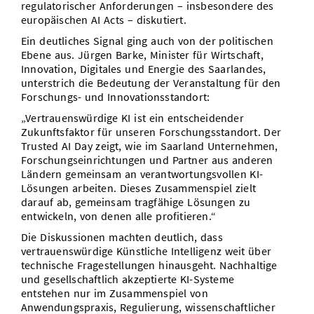
regulatorischer Anforderungen – insbesondere des
europäischen AI Acts – diskutiert.
Ein deutliches Signal ging auch von der politischen
Ebene aus. Jürgen Barke, Minister für Wirtschaft,
Innovation, Digitales und Energie des Saarlandes,
unterstrich die Bedeutung der Veranstaltung für den
Forschungs- und Innovationsstandort:
„Vertrauenswürdige KI ist ein entscheidender
Zukunftsfaktor für unseren Forschungsstandort. Der
Trusted AI Day zeigt, wie im Saarland Unternehmen,
Forschungseinrichtungen und Partner aus anderen
Ländern gemeinsam an verantwortungsvollen KI-
Lösungen arbeiten. Dieses Zusammenspiel zielt
darauf ab, gemeinsam tragfähige Lösungen zu
entwickeln, von denen alle profitieren.“
Die Diskussionen machten deutlich, dass
vertrauenswürdige Künstliche Intelligenz weit über
technische Fragestellungen hinausgeht. Nachhaltige
und gesellschaftlich akzeptierte KI-Systeme
entstehen nur im Zusammenspiel von
Anwendungspraxis, Regulierung, wissenschaftlicher