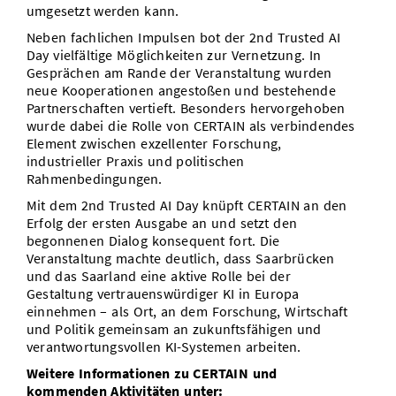
umgesetzt werden kann.
Neben fachlichen Impulsen bot der 2nd Trusted AI
Day vielfältige Möglichkeiten zur Vernetzung. In
Gesprächen am Rande der Veranstaltung wurden
neue Kooperationen angestoßen und bestehende
Partnerschaften vertieft. Besonders hervorgehoben
wurde dabei die Rolle von CERTAIN als verbindendes
Element zwischen exzellenter Forschung,
industrieller Praxis und politischen
Rahmenbedingungen.
Mit dem 2nd Trusted AI Day knüpft CERTAIN an den
Erfolg der ersten Ausgabe an und setzt den
begonnenen Dialog konsequent fort. Die
Veranstaltung machte deutlich, dass Saarbrücken
und das Saarland eine aktive Rolle bei der
Gestaltung vertrauenswürdiger KI in Europa
einnehmen – als Ort, an dem Forschung, Wirtschaft
und Politik gemeinsam an zukunftsfähigen und
verantwortungsvollen KI-Systemen arbeiten.
Weitere Informationen zu CERTAIN und
kommenden Aktivitäten unter: