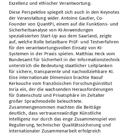
Exzellenz und ethischer Verantwortung.
Diese Perspektive spiegelt sich auch in den Keynotes
der Veranstaltung wider. Antoine Gautier, Co-
Founder von QuantPi, einem auf die Funktions- und
Sicherheitsanalyse von KI-Anwendungen
spezialisierten Start-Up aus dem Saarland, zeigte
auf, welche Rolle belastbare Prüf- und Testverfahren
für den verantwortungsvollen Einsatz von KI-
Systemen in der Praxis spielen. Matthias Heck vom
Bundesamt für Sicherheit in der Informationstechnik
unterstrich die Bedeutung staatlicher Leitplanken
für sichere, transparente und nachvollziehbare KI.
Eine internationale Dimension brachte Raouf
Kerkouche vom französischen Forschungsinstitut
Inria ein, der die wachsenden Herausforderungen
für Datenschutz und Privatsphäre im Zeitalter
großer Sprachmodelle beleuchtete.
Zusammengenommen machten die Beiträge
deutlich, dass vertrauenswürdige Künstliche
Intelligenz nur durch das enge Zusammenspiel von
Regulierung, technischer Qualitätssicherung und
internationaler Zusammenarbeit erfolgreich