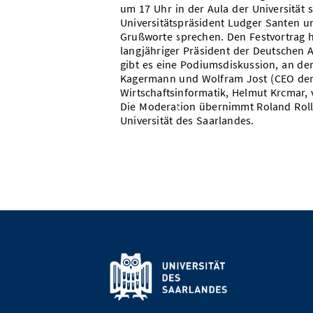
um 17 Uhr in der Aula der Universität 
Universitätspräsident Ludger Santen u
Grußworte sprechen. Den Festvortrag 
langjähriger Präsident der Deutschen 
gibt es eine Podiumsdiskussion, an d
Kagermann und Wolfram Jost (CEO der S
Wirtschaftsinformatik, Helmut Krcmar,
Die Moderation übernimmt Roland Rolle
Universität des Saarlandes.