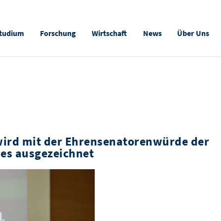
tudium
Forschung
Wirtschaft
News
Über Uns
wird mit der Ehrensenatorenwürde der
des ausgezeichnet