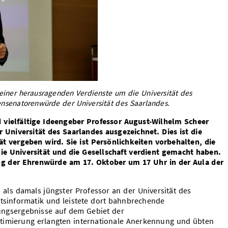
einer herausragenden Verdienste um die Universität des
ensenatorenwürde der Universität des Saarlandes.
 vielfältige Ideengeber Professor August-Wilhelm Scheer
Universität des Saarlandes ausgezeichnet. Dies ist die
ät vergeben wird. Sie ist Persönlichkeiten vorbehalten, die
ie Universität und die Gesellschaft verdient gemacht haben.
ung der Ehrenwürde am 17. Oktober um 17 Uhr in der Aula der
ls damals jüngster Professor an der Universität des
ftsinformatik und leistete dort bahnbrechende
hungsergebnisse auf dem Gebiet der
timierung erlangten internationale Anerkennung und übten