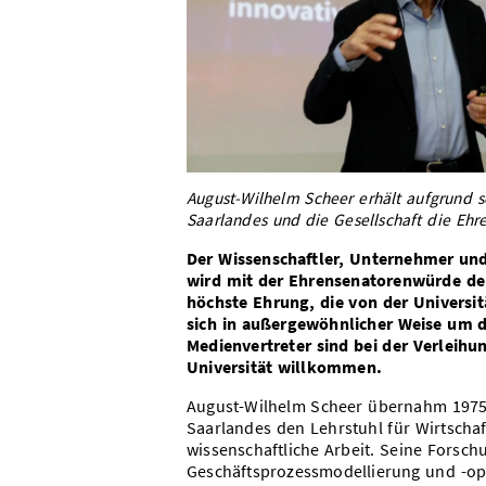
August-Wilhelm Scheer erhält aufgrund s
Saarlandes und die Gesellschaft die Ehr
Der Wissenschaftler, Unternehmer und
wird mit der Ehrensenatorenwürde der 
höchste Ehrung, die von der Universit
sich in außergewöhnlicher Weise um d
Medienvertreter sind bei der Verleih
Universität willkommen.
August-Wilhelm Scheer übernahm 1975 a
Saarlandes den Lehrstuhl für Wirtscha
wissenschaftliche Arbeit. Seine Forsc
Geschäftsprozessmodellierung und -op