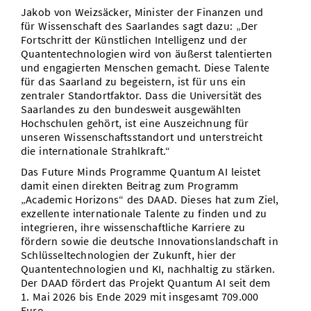
Jakob von Weizsäcker, Minister der Finanzen und
für Wissenschaft des Saarlandes sagt dazu: „Der
Fortschritt der Künstlichen Intelligenz und der
Quantentechnologien wird von äußerst talentierten
und engagierten Menschen gemacht. Diese Talente
für das Saarland zu begeistern, ist für uns ein
zentraler Standortfaktor. Dass die Universität des
Saarlandes zu den bundesweit ausgewählten
Hochschulen gehört, ist eine Auszeichnung für
unseren Wissenschaftsstandort und unterstreicht
die internationale Strahlkraft.“
Das Future Minds Programme Quantum AI leistet
damit einen direkten Beitrag zum Programm
„Academic Horizons“ des DAAD. Dieses hat zum Ziel,
exzellente internationale Talente zu finden und zu
integrieren, ihre wissenschaftliche Karriere zu
fördern sowie die deutsche Innovationslandschaft in
Schlüsseltechnologien der Zukunft, hier der
Quantentechnologien und KI, nachhaltig zu stärken.
Der DAAD fördert das Projekt Quantum AI seit dem
1. Mai 2026 bis Ende 2029 mit insgesamt 709.000
Euro.