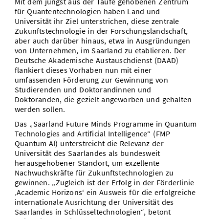
Mit dem jüngst aus der Taufe gehobenen Zentrum
für Quantentechnologien haben Land und
Universität ihr Ziel unterstrichen, diese zentrale
Zukunftstechnologie in der Forschungslandschaft,
aber auch darüber hinaus, etwa in Ausgründungen
von Unternehmen, im Saarland zu etablieren. Der
Deutsche Akademische Austauschdienst (DAAD)
flankiert dieses Vorhaben nun mit einer
umfassenden Förderung zur Gewinnung von
Studierenden und Doktorandinnen und
Doktoranden, die gezielt angeworben und gehalten
werden sollen.
Das „Saarland Future Minds Programme in Quantum
Technologies and Artificial Intelligence“ (FMP
Quantum AI) unterstreicht die Relevanz der
Universität des Saarlandes als bundesweit
herausgehobener Standort, um exzellente
Nachwuchskräfte für Zukunftstechnologien zu
gewinnen. „Zugleich ist der Erfolg in der Förderlinie
‚Academic Horizons‘ ein Ausweis für die erfolgreiche
internationale Ausrichtung der Universität des
Saarlandes in Schlüsseltechnologien“, betont