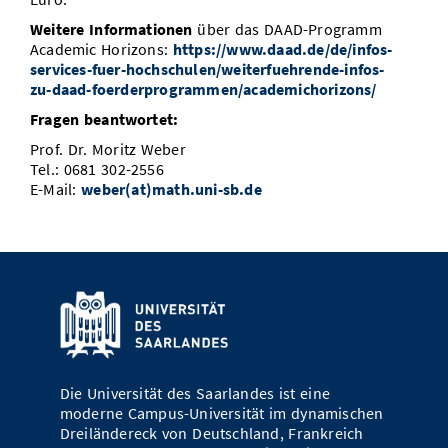
Weitere Informationen
über das DAAD-Programm
Academic Horizons:
https://www.daad.de/de/infos-
services-fuer-hochschulen/weiterfuehrende-infos-
zu-daad-foerderprogrammen/academichorizons/
Fragen beantwortet:
Prof. Dr. Moritz Weber
Tel.: 0681 302-2556
E-Mail:
weber(at)math.uni-sb.de
Die Universität des Saarlandes ist eine
moderne Campus-Universität im dynamischen
Dreiländereck von Deutschland, Frankreich