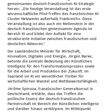
gemeinsamen deutsch-französischen KI-Strategie
hervor: „Die heutige Veranstaltung ist das erste
wissenschaftliche Pilot-Treffen des französischen KI-
Cluster-Netzwerks außerhalb Frankreichs. Diese
Veranstaltung ist also auch ein Meilenstein in der
deutsch-französischen gemeinsamen Agenda im
Bereich KI und bildet den Auftakt für eine
strukturierte Initiative zwischen französischen und
deutschen Akteuren.“
Der saarländische Minister für Wirtschaft,
Innovation, Digitales und Energie, Jürgen Barke,
betonte die zentrale Bedeutung der Künstlichen
Intelligenz für den Transformationsprozess sowie
für die Arbeit und Produktion der Zukunft. Im
Saarland sei KI ein wesentlicher Treiber für
wirtschaftlichen Wandel und Wettbewerbsfähigkeit.
Jérôme Spinoza, französischer Generalkonsul in
Deutschland, erklärte, dass das Treffen die
politische Essenz der deutsch-französischen
Partnerschaft im Bereich der Künstlichen Intelligenz
und darüber hinaus verkörpere. Im Mittelpunkt