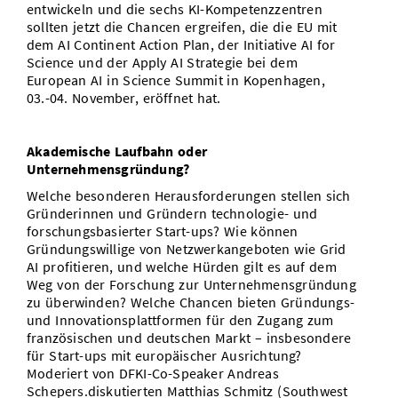
entwickeln und die sechs KI-Kompetenzzentren
sollten jetzt die Chancen ergreifen, die die EU mit
dem AI Continent Action Plan, der Initiative AI for
Science und der Apply AI Strategie bei dem
European AI in Science Summit in Kopenhagen,
03.-04. November, eröffnet hat.
Akademische Laufbahn oder
Unternehmensgründung?
Welche besonderen Herausforderungen stellen sich
Gründerinnen und Gründern technologie- und
forschungsbasierter Start-ups? Wie können
Gründungswillige von Netzwerkangeboten wie Grid
AI profitieren, und welche Hürden gilt es auf dem
Weg von der Forschung zur Unternehmensgründung
zu überwinden? Welche Chancen bieten Gründungs-
und Innovationsplattformen für den Zugang zum
französischen und deutschen Markt – insbesondere
für Start-ups mit europäischer Ausrichtung?
Moderiert von DFKI-Co-Speaker Andreas
Schepers.diskutierten Matthias Schmitz (Southwest