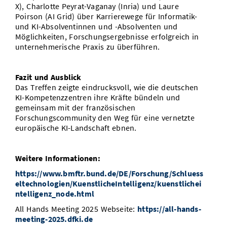
X), Charlotte Peyrat-Vaganay (Inria) und Laure
Poirson (AI Grid) über Karrierewege für Informatik-
und KI-Absolventinnen und -Absolventen und
Möglichkeiten, Forschungsergebnisse erfolgreich in
unternehmerische Praxis zu überführen.
Fazit und Ausblick
Das Treffen zeigte eindrucksvoll, wie die deutschen
KI-Kompetenzzentren ihre Kräfte bündeln und
gemeinsam mit der französischen
Forschungscommunity den Weg für eine vernetzte
europäische KI-Landschaft ebnen.
Weitere Informationen:
https://www.bmftr.bund.de/DE/Forschung/Schluess
eltechnologien/KuenstlicheIntelligenz/kuenstlichei
ntelligenz_node.html
All Hands Meeting 2025 Webseite:
https://all-hands-
meeting-2025.dfki.de