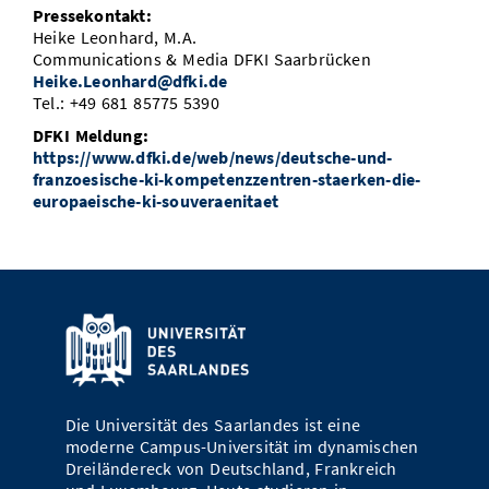
Pressekontakt:
Heike Leonhard, M.A.
Communications & Media DFKI Saarbrücken
Heike.Leonhard@dfki.de
Tel.: +49 681 85775 5390
DFKI Meldung:
https://www.dfki.de/web/news/deutsche-und-
franzoesische-ki-kompetenzzentren-staerken-die-
europaeische-ki-souveraenitaet
Die Universität des Saarlandes ist eine
moderne Campus-Universität im dynamischen
Dreiländereck von Deutschland, Frankreich