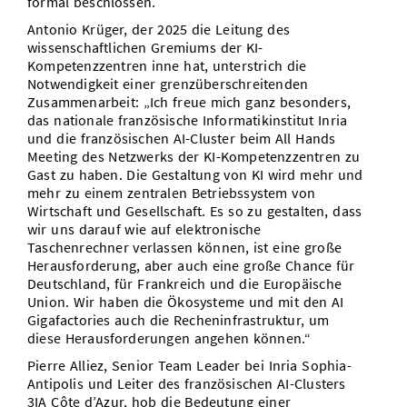
formal beschlossen.
Antonio Krüger, der 2025 die Leitung des
wissenschaftlichen Gremiums der KI-
Kompetenzzentren inne hat, unterstrich die
Notwendigkeit einer grenzüberschreitenden
Zusammenarbeit: „Ich freue mich ganz besonders,
das nationale französische Informatikinstitut Inria
und die französischen AI-Cluster beim All Hands
Meeting des Netzwerks der KI-Kompetenzzentren zu
Gast zu haben. Die Gestaltung von KI wird mehr und
mehr zu einem zentralen Betriebssystem von
Wirtschaft und Gesellschaft. Es so zu gestalten, dass
wir uns darauf wie auf elektronische
Taschenrechner verlassen können, ist eine große
Herausforderung, aber auch eine große Chance für
Deutschland, für Frankreich und die Europäische
Union. Wir haben die Ökosysteme und mit den AI
Gigafactories auch die Recheninfrastruktur, um
diese Herausforderungen angehen können.“
Pierre Alliez, Senior Team Leader bei Inria Sophia-
Antipolis und Leiter des französischen AI-Clusters
3IA Côte d’Azur, hob die Bedeutung einer