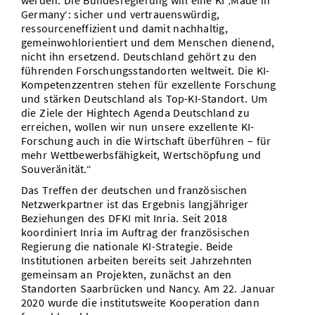
werden. Die Bundesregierung will eine KI ‚Made in
Germany‘: sicher und vertrauenswürdig,
ressourceneffizient und damit nachhaltig,
gemeinwohlorientiert und dem Menschen dienend,
nicht ihn ersetzend. Deutschland gehört zu den
führenden Forschungsstandorten weltweit. Die KI-
Kompetenzzentren stehen für exzellente Forschung
und stärken Deutschland als Top-KI-Standort. Um
die Ziele der Hightech Agenda Deutschland zu
erreichen, wollen wir nun unsere exzellente KI-
Forschung auch in die Wirtschaft überführen – für
mehr Wettbewerbsfähigkeit, Wertschöpfung und
Souveränität.“
Das Treffen der deutschen und französischen
Netzwerkpartner ist das Ergebnis langjähriger
Beziehungen des DFKI mit Inria. Seit 2018
koordiniert Inria im Auftrag der französischen
Regierung die nationale KI-Strategie. Beide
Institutionen arbeiten bereits seit Jahrzehnten
gemeinsam an Projekten, zunächst an den
Standorten Saarbrücken und Nancy. Am 22. Januar
2020 wurde die institutsweite Kooperation dann