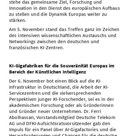
stehe das gemeinsame Ziel, Forschung und
Innovation in den Dienst des europäischen Aufbaus
zu stellen und die Dynamik Europas weiter zu
stärken.
Am 5. November stand das Treffen ganz im Zeichen
des intensiven wissenschaftlichen Austauschs und
Networkings zwischen den deutschen und
französischen KI-Zentren.
KI-Gigafabriken für die Souveränität Europas im
Bereich der Künstlichen Intelligenz
Der 6. November bot einen Blick auf die KI-
Infrastruktur in Deutschland, die Arbeit der KI-
Servicezentren und die vielversprechenden
Perspektiven junger KI-Forschender, sei es in der
akademischen Forschung oder als Gründerinnen
und Gründer neuer Unternehmen. Dr. Ferri
Abolhassan, Vorstandsmitglied Deutsche Telekom
AG und DFKI-Aufsichtsratsvorsitzender gab den
Impuls für ein Panel über AI-Gigafactories und die
Herausforderungen und Chancen für die deutsche