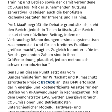
Training und Betrieb sowie der damit verbundene
CO₂-Ausstoß. Mit der zunehmenden Nutzung
generativer KI steigen auch die benötigten
Rechenkapazitäten für Inferenz und Training.
Prof. Maaß begrüßt die Debatte grundsätzlich, sieht
den Bericht jedoch in Teilen kritisch. „Der Bericht
leistet einen nützlichen Beitrag, indem er
Verbrauchsgrößenordnungen erstmals systematisch
zusammenstellt und für ein breiteres Publikum
greifbar macht“, sagt er. Zugleich betont er: „Die im
Bericht genannten Zahlen sind in ihrer
Größenordnung plausibel, jedoch methodisch
schwer reproduzierbar.“
Genau an diesem Punkt setzt das vom
Bundesministerium für Wirtschaft und Klimaschutz
geförderte Projekt
ESCADE
an. Das DFKI erforscht
darin energie- und kosteneffiziente Ansätze für den
Betrieb von KI-Anwendungen in Rechenzentren. Mit
dem Demonstrator EAVE werden Energieverbrauch,
CO₂-Emissionen und Betriebskosten
unterschiedlicher Modell-, Hardware- und