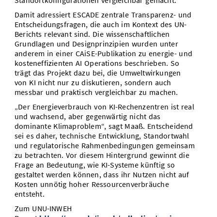
Standortkonfigurationen vergleichbar gemacht.
Damit adressiert ESCADE zentrale Transparenz- und
Entscheidungsfragen, die auch im Kontext des UN-
Berichts relevant sind. Die wissenschaftlichen
Grundlagen und Designprinzipien wurden unter
anderem in einer CAiSE-Publikation zu energie- und
kosteneffizienten AI Operations beschrieben. So
trägt das Projekt dazu bei, die Umweltwirkungen
von KI nicht nur zu diskutieren, sondern auch
messbar und praktisch vergleichbar zu machen.
„Der Energieverbrauch von KI-Rechenzentren ist real
und wachsend, aber gegenwärtig nicht das
dominante Klimaproblem“, sagt Maaß. Entscheidend
sei es daher, technische Entwicklung, Standortwahl
und regulatorische Rahmenbedingungen gemeinsam
zu betrachten. Vor diesem Hintergrund gewinnt die
Frage an Bedeutung, wie KI-Systeme künftig so
gestaltet werden können, dass ihr Nutzen nicht auf
Kosten unnötig hoher Ressourcenverbräuche
entsteht.
Zum UNU-INWEH