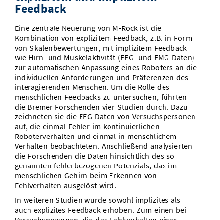
Feedback
Eine zentrale Neuerung von M-Rock ist die
Kombination von explizitem Feedback, z.B. in Form
von Skalenbewertungen, mit implizitem Feedback
wie Hirn- und Muskelaktivität (EEG- und EMG-Daten)
zur automatischen Anpassung eines Roboters an die
individuellen Anforderungen und Präferenzen des
interagierenden Menschen. Um die Rolle des
menschlichen Feedbacks zu untersuchen, führten
die Bremer Forschenden vier Studien durch. Dazu
zeichneten sie die EEG-Daten von Versuchspersonen
auf, die einmal Fehler im kontinuierlichen
Roboterverhalten und einmal in menschlichem
Verhalten beobachteten. Anschließend analysierten
die Forschenden die Daten hinsichtlich des so
genannten fehlerbezogenen Potenzials, das im
menschlichen Gehirn beim Erkennen von
Fehlverhalten ausgelöst wird.
In weiteren Studien wurde sowohl implizites als
auch explizites Feedback erhoben. Zum einen bei
Versuchspersonen, die das Fehlverhalten einer