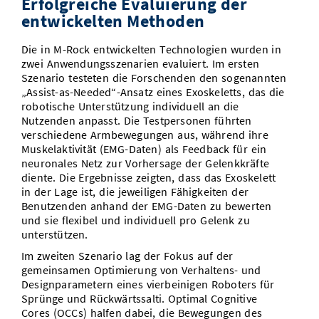
Erfolgreiche Evaluierung der
entwickelten Methoden
Die in M-Rock entwickelten Technologien wurden in
zwei Anwendungsszenarien evaluiert. Im ersten
Szenario testeten die Forschenden den sogenannten
„Assist-as-Needed“-Ansatz eines Exoskeletts, das die
robotische Unterstützung individuell an die
Nutzenden anpasst. Die Testpersonen führten
verschiedene Armbewegungen aus, während ihre
Muskelaktivität (EMG-Daten) als Feedback für ein
neuronales Netz zur Vorhersage der Gelenkkräfte
diente. Die Ergebnisse zeigten, dass das Exoskelett
in der Lage ist, die jeweiligen Fähigkeiten der
Benutzenden anhand der EMG-Daten zu bewerten
und sie flexibel und individuell pro Gelenk zu
unterstützen.
Im zweiten Szenario lag der Fokus auf der
gemeinsamen Optimierung von Verhaltens- und
Designparametern eines vierbeinigen Roboters für
Sprünge und Rückwärtssalti. Optimal Cognitive
Cores (OCCs) halfen dabei, die Bewegungen des