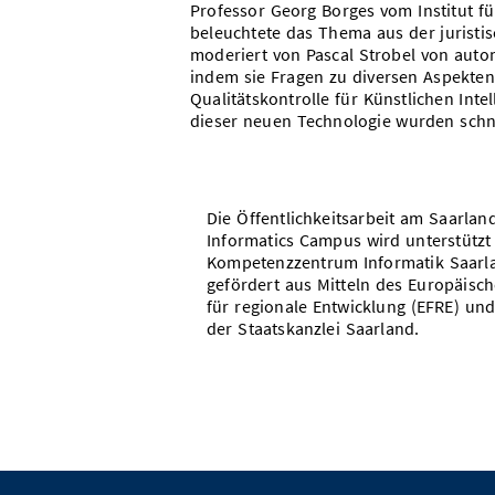
Professor Georg Borges vom Institut fü
beleuchtete das Thema aus der juristi
moderiert von Pascal Strobel von auto
indem sie Fragen zu diversen Aspekten
Qualitätskontrolle für Künstlichen Int
dieser neuen Technologie wurden schnel
Die Öffentlichkeitsarbeit am Saarlan
Informatics Campus wird unterstützt
Kompetenzzentrum Informatik Saarl
gefördert aus Mitteln des Europäisc
für regionale Entwicklung (EFRE) und
der Staatskanzlei Saarland.