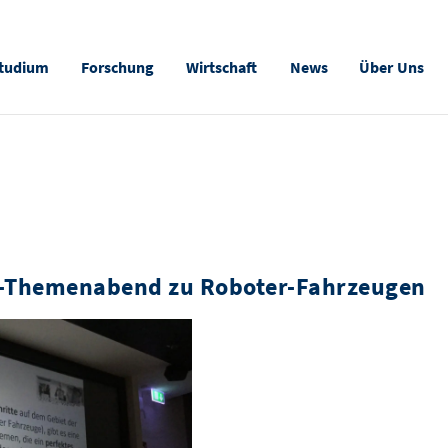
tudium
Forschung
Wirtschaft
News
Über Uns
T-Themenabend zu Roboter-Fahrzeugen