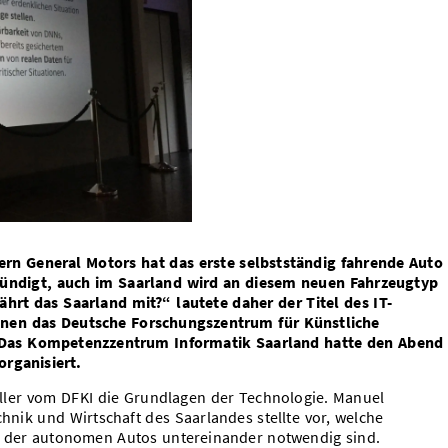
n General Motors hat das erste selbstständig fahrende Auto
ündigt, auch im Saarland wird an diesem neuen Fahrzeugtyp
rt das Saarland mit?“ lautete daher der Titel des IT-
nen das Deutsche Forschungszentrum für Künstliche
 Das Kompetenzzentrum Informatik Saarland hatte den Abend
rganisiert.
üller vom DFKI die Grundlagen der Technologie. Manuel
nik und Wirtschaft des Saarlandes stellte vor, welche
n der autonomen Autos untereinander notwendig sind.