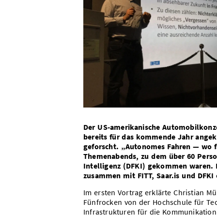
Der US-amerikanische Automobilkonzer
bereits für das kommende Jahr angek
geforscht. „Autonomes Fahren — wo fäh
Themenabends, zu dem über 60 Perso
Intelligenz (DFKI) gekommen waren.
zusammen mit FITT, Saar.is und DFKI o
Im ersten Vortrag erklärte Christian M
Fünfrocken von der Hochschule für Tech
Infrastrukturen für die Kommunikatio