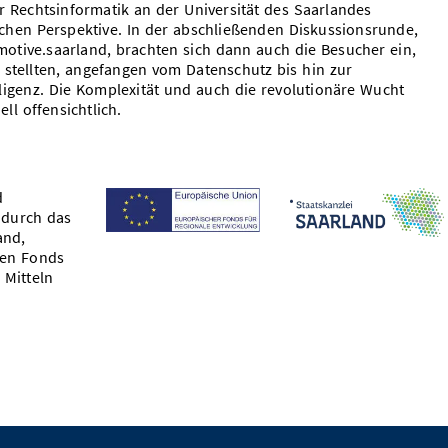
r Rechtsinformatik an der Universität des Saarlandes
schen Perspektive. In der abschließenden Diskussionsrunde,
motive.saarland, brachten sich dann auch die Besucher ein,
 stellten, angefangen vom Datenschutz bis hin zur
elligenz. Die Komplexität und auch die revolutionäre Wucht
l offensichtlich.
d
 durch das
and,
hen Fonds
 Mitteln