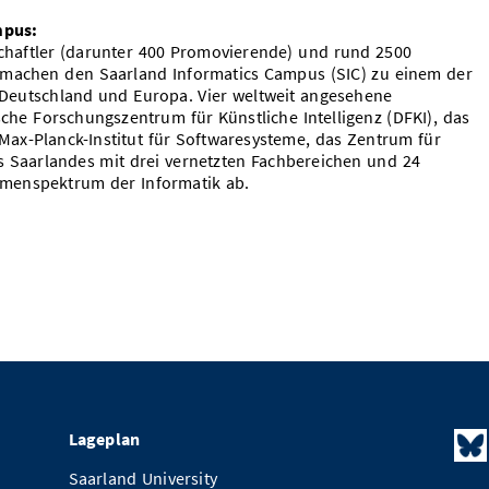
mpus:
chaftler (darunter 400 Promovierende) und rund 2500
 machen den Saarland Informatics Campus (SIC) zu einem der
 Deutschland und Europa. Vier weltweit angesehene
che Forschungszentrum für Künstliche Intelligenz (DFKI), das
s Max-Planck-Institut für Softwaresysteme, das Zentrum für
es Saarlandes mit drei vernetzten Fachbereichen und 24
menspektrum der Informatik ab.
Lageplan
Saarland University