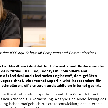
ält den IEEE Koji Kobayashi Computers and Communications
ker Max-Planck-Institut für Informatik und Professorin der
it dem 2024er „IEEE Koji Kobayashi Computers and
 of Electrical and Electronics Engineers“, dem größten
usgezeichnet. Die Internet-Expertin wird insbesondere für
chnelleren, effizienteren und stabileren Internet geehrt.
n weltweit führenden Expertinnen auf dem Gebiet Internet.
nahen Arbeiten zur Vermessung, Analyse und Modellierung des
uting haben maßgeblich zur Weiterentwicklung des Internets