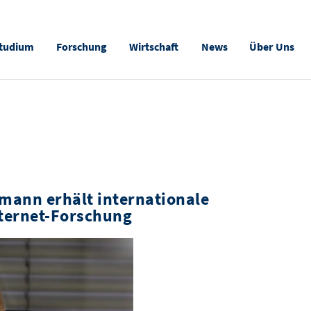
tudium
Forschung
Wirtschaft
News
Über Uns
dmann erhält internationale
nternet-Forschung