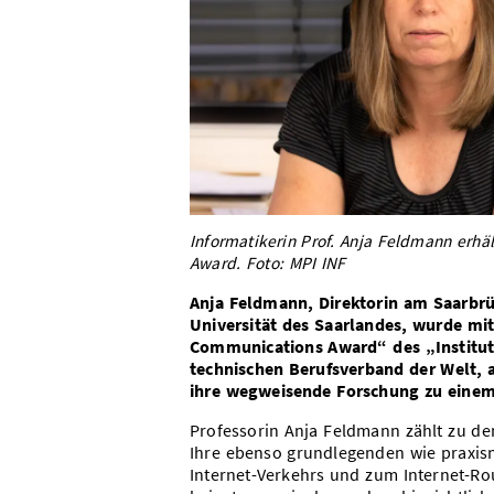
Informatikerin Prof. Anja Feldmann erh
Award. Foto: MPI INF
Anja Feldmann, Direktorin am Saarbrüc
Universität des Saarlandes, wurde m
Communications Award“ des „Institute
technischen Berufsverband der Welt, a
ihre wegweisende Forschung zu einem s
Professorin Anja Feldmann zählt zu de
Ihre ebenso grundlegenden wie praxis
Internet-Verkehrs und zum Internet-Ro