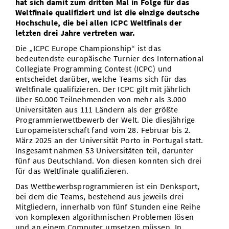
hat sich damit zum dritten Mal in Folge für das
Weltfinale qualifiziert und ist die einzige deutsche
Hochschule, die bei allen ICPC Weltfinals der
letzten drei Jahre vertreten war.
Die „ICPC Europe Championship“ ist das
bedeutendste europäische Turnier des International
Collegiate Programming Contest (ICPC) und
entscheidet darüber, welche Teams sich für das
Weltfinale qualifizieren. Der ICPC gilt mit jährlich
über 50.000 Teilnehmenden von mehr als 3.000
Universitäten aus 111 Ländern als der größte
Programmierwettbewerb der Welt. Die diesjährige
Europameisterschaft fand vom 28. Februar bis 2.
März 2025 an der Universität Porto in Portugal statt.
Insgesamt nahmen 53 Universitäten teil, darunter
fünf aus Deutschland. Von diesen konnten sich drei
für das Weltfinale qualifizieren.
Das Wettbewerbsprogrammieren ist ein Denksport,
bei dem die Teams, bestehend aus jeweils drei
Mitgliedern, innerhalb von fünf Stunden eine Reihe
von komplexen algorithmischen Problemen lösen
und an einem Computer umsetzen müssen. In