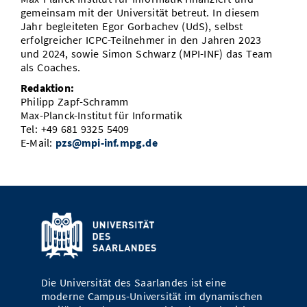
gemeinsam mit der Universität betreut. In diesem
Jahr begleiteten Egor Gorbachev (UdS), selbst
erfolgreicher ICPC-Teilnehmer in den Jahren 2023
und 2024, sowie Simon Schwarz (MPI-INF) das Team
als Coaches.
Redaktion:
Philipp Zapf-Schramm
Max-Planck-Institut für Informatik
Tel: +49 681 9325 5409
E-Mail:
pzs@mpi-inf.mpg.de
Die Universität des Saarlandes ist eine
moderne Campus-Universität im dynamischen