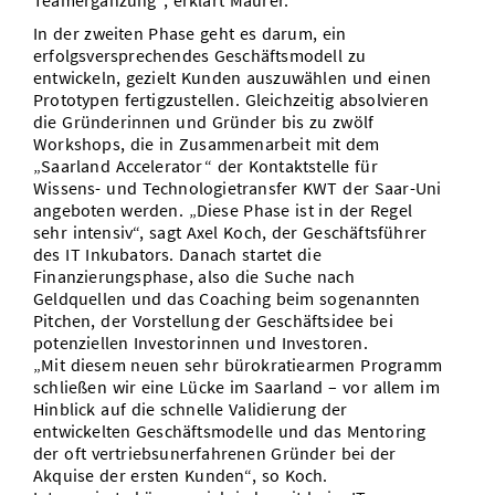
Teamergänzung“, erklärt Maurer.
In der zweiten Phase geht es darum, ein
erfolgsversprechendes Geschäftsmodell zu
entwickeln, gezielt Kunden auszuwählen und einen
Prototypen fertigzustellen. Gleichzeitig absolvieren
die Gründerinnen und Gründer bis zu zwölf
Workshops, die in Zusammenarbeit mit dem
„Saarland Accelerator“ der Kontaktstelle für
Wissens- und Technologietransfer KWT der Saar-Uni
angeboten werden. „Diese Phase ist in der Regel
sehr intensiv“, sagt Axel Koch, der Geschäftsführer
des IT Inkubators. Danach startet die
Finanzierungsphase, also die Suche nach
Geldquellen und das Coaching beim sogenannten
Pitchen, der Vorstellung der Geschäftsidee bei
potenziellen Investorinnen und Investoren.
„Mit diesem neuen sehr bürokratiearmen Programm
schließen wir eine Lücke im Saarland – vor allem im
Hinblick auf die schnelle Validierung der
entwickelten Geschäftsmodelle und das Mentoring
der oft vertriebsunerfahrenen Gründer bei der
Akquise der ersten Kunden“, so Koch.