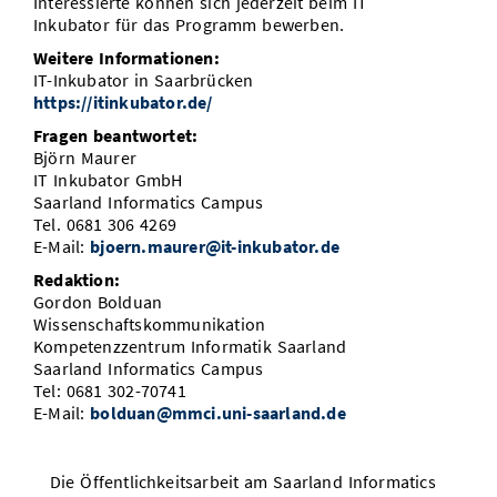
Interessierte können sich jederzeit beim IT
Inkubator für das Programm bewerben.
Weitere Informationen:
IT-Inkubator in Saarbrücken
https://itinkubator.de/
Fragen beantwortet:
Björn Maurer
IT Inkubator GmbH
Saarland Informatics Campus
Tel. 0681 306 4269
E-Mail:
bjoern.maurer@it-inkubator.de
Redaktion:
Gordon Bolduan
Wissenschaftskommunikation
Kompetenzzentrum Informatik Saarland
Saarland Informatics Campus
Tel: 0681 302-70741
E-Mail:
bolduan@mmci.uni-saarland.de
Die Öffentlichkeitsarbeit am Saarland Informatics