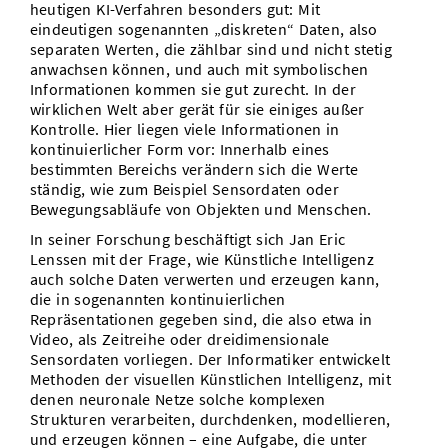
heutigen KI-Verfahren besonders gut: Mit
eindeutigen sogenannten „diskreten“ Daten, also
separaten Werten, die zählbar sind und nicht stetig
anwachsen können, und auch mit symbolischen
Informationen kommen sie gut zurecht. In der
wirklichen Welt aber gerät für sie einiges außer
Kontrolle. Hier liegen viele Informationen in
kontinuierlicher Form vor: Innerhalb eines
bestimmten Bereichs verändern sich die Werte
ständig, wie zum Beispiel Sensordaten oder
Bewegungsabläufe von Objekten und Menschen.
In seiner Forschung beschäftigt sich Jan Eric
Lenssen mit der Frage, wie Künstliche Intelligenz
auch solche Daten verwerten und erzeugen kann,
die in sogenannten kontinuierlichen
Repräsentationen gegeben sind, die also etwa in
Video, als Zeitreihe oder dreidimensionale
Sensordaten vorliegen. Der Informatiker entwickelt
Methoden der visuellen Künstlichen Intelligenz, mit
denen neuronale Netze solche komplexen
Strukturen verarbeiten, durchdenken, modellieren,
und erzeugen können – eine Aufgabe, die unter