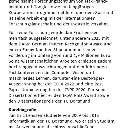
gemeinsame Forschungszentrum von Max-Planck-
Institut und Google sowie ein langjähriges
Kooperationsprogramm mit Intel und dem Saarland
ist seine Arbeit eng mit der internationalen
Forschungslandschaft und der Industrie verzahnt.
Für seine Forschung wurde Jan Eric Lenssen
mehrfach ausgezeichnet, unter anderem 2025 mit
dem DAGM German Pattern Recognition Award und
einem Emmy-Noether-Stipendium mit einer
Förderung im Umfang von rund 1,9 Millionen Euro.
Seine wissenschaftlichen Arbeiten erhielten zudem
hochrangige Auszeichnungen auf den führenden
Fachkonferenzen für Computer Vision und
maschinelles Lernen, darunter eine Best-Paper-
Auszeichnung bei der ECCV 2022 und eine Best-
Paper-Nominierung bei der CVPR 2020. Für seine
Dissertation erhielt er den ECVA PhD Award sowie
den Dissertationspreis der TU Dortmund.
Kurzbiografie
Jan Eric Lenssen studierte von 2009 bis 2015
Informatik an der TU Dortmund, wo er sein Studium
mit Auszeichnung abschloss. Anschließend