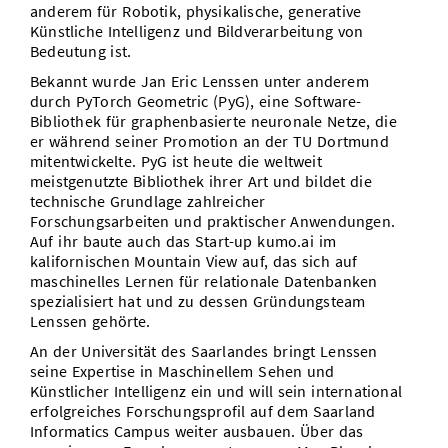
anderem für Robotik, physikalische, generative
Künstliche Intelligenz und Bildverarbeitung von
Bedeutung ist.
Bekannt wurde Jan Eric Lenssen unter anderem
durch PyTorch Geometric (PyG), eine Software-
Bibliothek für graphenbasierte neuronale Netze, die
er während seiner Promotion an der TU Dortmund
mitentwickelte. PyG ist heute die weltweit
meistgenutzte Bibliothek ihrer Art und bildet die
technische Grundlage zahlreicher
Forschungsarbeiten und praktischer Anwendungen.
Auf ihr baute auch das Start-up kumo.ai im
kalifornischen Mountain View auf, das sich auf
maschinelles Lernen für relationale Datenbanken
spezialisiert hat und zu dessen Gründungsteam
Lenssen gehörte.
An der Universität des Saarlandes bringt Lenssen
seine Expertise in Maschinellem Sehen und
Künstlicher Intelligenz ein und will sein international
erfolgreiches Forschungsprofil auf dem Saarland
Informatics Campus weiter ausbauen. Über das