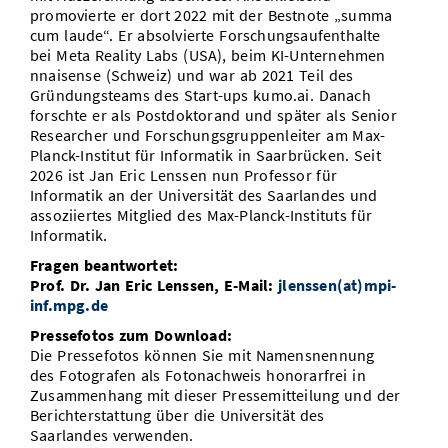
promovierte er dort 2022 mit der Bestnote „summa
cum laude“. Er absolvierte Forschungsaufenthalte
bei Meta Reality Labs (USA), beim KI-Unternehmen
nnaisense (Schweiz) und war ab 2021 Teil des
Gründungsteams des Start-ups kumo.ai. Danach
forschte er als Postdoktorand und später als Senior
Researcher und Forschungsgruppenleiter am Max-
Planck-Institut für Informatik in Saarbrücken. Seit
2026 ist Jan Eric Lenssen nun Professor für
Informatik an der Universität des Saarlandes und
assoziiertes Mitglied des Max-Planck-Instituts für
Informatik.
Fragen beantwortet:
Prof. Dr. Jan Eric Lenssen, E-Mail:
jlenssen(at)mpi-
inf.mpg.de
Pressefotos zum Download:
Die Pressefotos können Sie mit Namensnennung
des Fotografen als Fotonachweis honorarfrei in
Zusammenhang mit dieser Pressemitteilung und der
Berichterstattung über die Universität des
Saarlandes verwenden.