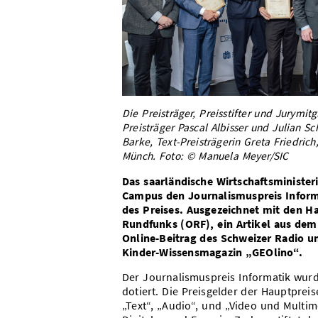
Die Preisträger, Preisstifter und Jurymitg
Preisträger Pascal Albisser und Julian Sc
Barke, Text-Preisträgerin Greta Friedrich
Münch. Foto: © Manuela Meyer/SIC
Das saarländische Wirtschaftsministe
Campus den Journalismuspreis Informat
des Preises. Ausgezeichnet mit den H
Rundfunks (ORF), ein Artikel aus dem
Online-Beitrag des Schweizer Radio un
Kinder-Wissensmagazin „GEOlino“.
Der Journalismuspreis Informatik wurd
dotiert. Die Preisgelder der Hauptpreis
„Text“, „Audio“, und „Video und Multime