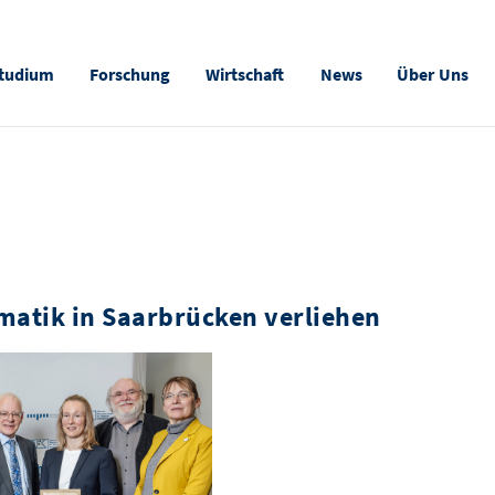
tudium
Forschung
Wirtschaft
News
Über Uns
matik in Saarbrücken verliehen