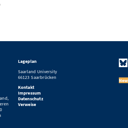
)
Lageplan
Saarland University
66123 Saarbrücken
News
Kontakt
Impressum
and,
Datenschutz
eren
Verweise
0
n