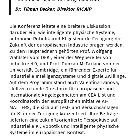
Dr. Tilman Becker, Direktor RICAIP
Die Konferenz leitete eine breitere Diskussion
darüber ein, wie intelligente physische Systeme,
autonome Robotik und KI-gesteuerte Fertigung die
Zukunft der europäischen Industrie prägen werden.
Zu den Hauptrednern gehörten Prof. Wolfgang
Wahlster vom DFKI, einer der Wegbereiter von
Industrie 4.0, und Prof. Duncan McFarlane von der
Universität Cambridge, ein führender Experte für
industrielle Intelligenzsysteme und digitale Zwillinge.
Auf dem Programm stand auch Valentina Ivanova,
stellvertretende Direktorin für europäische und
internationale Angelegenheiten am CEA-List und
Koordinatorin der europäischen Initiative AI-
MATTERS, die sich auf Test- und Versuchsanlagen
für KI in der Fertigung konzentriert. Ihre Beiträge
lieferten eine zukunftsorientierte Perspektive auf
industrielle KI, Robotik und intelligente physische
Systeme im europäischen Kontext.