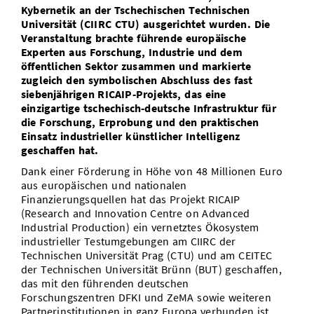
Kybernetik an der Tschechischen Technischen
Universität (CIIRC CTU) ausgerichtet wurden. Die
Veranstaltung brachte führende europäische
Experten aus Forschung, Industrie und dem
öffentlichen Sektor zusammen und markierte
zugleich den symbolischen Abschluss des fast
siebenjährigen RICAIP-Projekts, das eine
einzigartige tschechisch-deutsche Infrastruktur für
die Forschung, Erprobung und den praktischen
Einsatz industrieller künstlicher Intelligenz
geschaffen hat.
Dank einer Förderung in Höhe von 48 Millionen Euro
aus europäischen und nationalen
Finanzierungsquellen hat das Projekt RICAIP
(Research and Innovation Centre on Advanced
Industrial Production) ein vernetztes Ökosystem
industrieller Testumgebungen am CIIRC der
Technischen Universität Prag (CTU) und am CEITEC
der Technischen Universität Brünn (BUT) geschaffen,
das mit den führenden deutschen
Forschungszentren DFKI und ZeMA sowie weiteren
Partnerinstitutionen in ganz Europa verbunden ist.