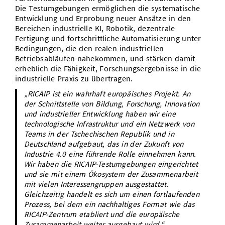
Die Testumgebungen ermöglichen die systematische
Entwicklung und Erprobung neuer Ansätze in den
Bereichen industrielle KI, Robotik, dezentrale
Fertigung und fortschrittliche Automatisierung unter
Bedingungen, die den realen industriellen
Betriebsabläufen nahekommen, und stärken damit
erheblich die Fähigkeit, Forschungsergebnisse in die
industrielle Praxis zu übertragen.
„RICAIP ist ein wahrhaft europäisches Projekt. An
der Schnittstelle von Bildung, Forschung, Innovation
und industrieller Entwicklung haben wir eine
technologische Infrastruktur und ein Netzwerk von
Teams in der Tschechischen Republik und in
Deutschland aufgebaut, das in der Zukunft von
Industrie 4.0 eine führende Rolle einnehmen kann.
Wir haben die RICAIP-Testumgebungen eingerichtet
und sie mit einem Ökosystem der Zusammenarbeit
mit vielen Interessengruppen ausgestattet.
Gleichzeitig handelt es sich um einen fortlaufenden
Prozess, bei dem ein nachhaltiges Format wie das
RICAIP-Zentrum etabliert und die europäische
Zusammenarbeit weiter ausgebaut wird.“