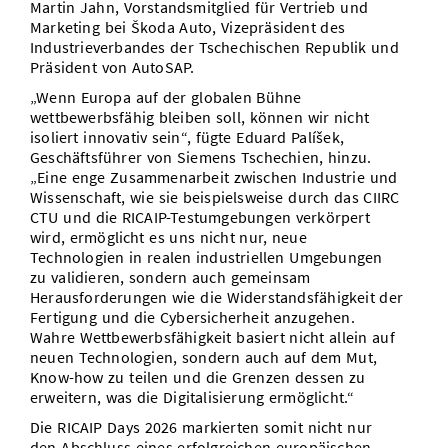
Martin Jahn, Vorstandsmitglied für Vertrieb und
Marketing bei Škoda Auto, Vizepräsident des
Industrieverbandes der Tschechischen Republik und
Präsident von AutoSAP.
„Wenn Europa auf der globalen Bühne
wettbewerbsfähig bleiben soll, können wir nicht
isoliert innovativ sein“, fügte Eduard Palíšek,
Geschäftsführer von Siemens Tschechien, hinzu.
„Eine enge Zusammenarbeit zwischen Industrie und
Wissenschaft, wie sie beispielsweise durch das CIIRC
CTU und die RICAIP-Testumgebungen verkörpert
wird, ermöglicht es uns nicht nur, neue
Technologien in realen industriellen Umgebungen
zu validieren, sondern auch gemeinsam
Herausforderungen wie die Widerstandsfähigkeit der
Fertigung und die Cybersicherheit anzugehen.
Wahre Wettbewerbsfähigkeit basiert nicht allein auf
neuen Technologien, sondern auch auf dem Mut,
Know-how zu teilen und die Grenzen dessen zu
erweitern, was die Digitalisierung ermöglicht.“
Die RICAIP Days 2026 markierten somit nicht nur
den Abschluss eines erfolgreichen europäischen