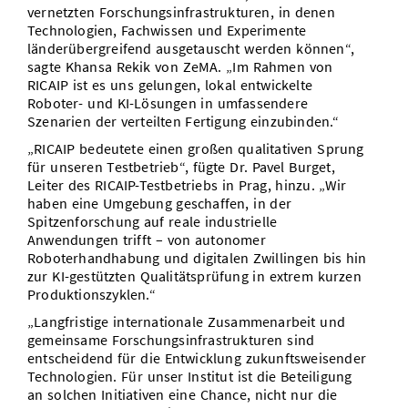
vernetzten Forschungsinfrastrukturen, in denen
Technologien, Fachwissen und Experimente
länderübergreifend ausgetauscht werden können“,
sagte Khansa Rekik von ZeMA. „Im Rahmen von
RICAIP ist es uns gelungen, lokal entwickelte
Roboter- und KI-Lösungen in umfassendere
Szenarien der verteilten Fertigung einzubinden.“
„RICAIP bedeutete einen großen qualitativen Sprung
für unseren Testbetrieb“, fügte Dr. Pavel Burget,
Leiter des RICAIP-Testbetriebs in Prag, hinzu. „Wir
haben eine Umgebung geschaffen, in der
Spitzenforschung auf reale industrielle
Anwendungen trifft – von autonomer
Roboterhandhabung und digitalen Zwillingen bis hin
zur KI-gestützten Qualitätsprüfung in extrem kurzen
Produktionszyklen.“
„Langfristige internationale Zusammenarbeit und
gemeinsame Forschungsinfrastrukturen sind
entscheidend für die Entwicklung zukunftsweisender
Technologien. Für unser Institut ist die Beteiligung
an solchen Initiativen eine Chance, nicht nur die