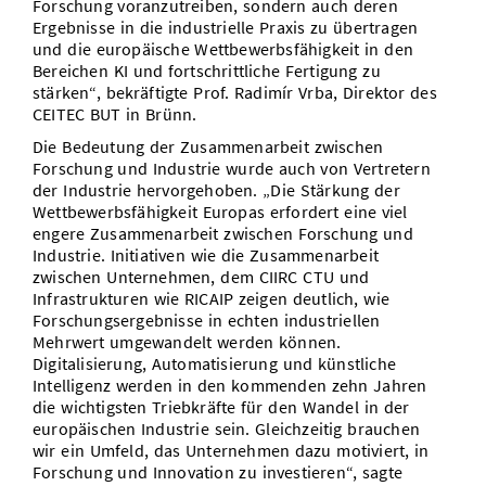
Forschung voranzutreiben, sondern auch deren
Ergebnisse in die industrielle Praxis zu übertragen
und die europäische Wettbewerbsfähigkeit in den
Bereichen KI und fortschrittliche Fertigung zu
stärken“, bekräftigte Prof. Radimír Vrba, Direktor des
CEITEC BUT in Brünn.
Die Bedeutung der Zusammenarbeit zwischen
Forschung und Industrie wurde auch von Vertretern
der Industrie hervorgehoben. „Die Stärkung der
Wettbewerbsfähigkeit Europas erfordert eine viel
engere Zusammenarbeit zwischen Forschung und
Industrie. Initiativen wie die Zusammenarbeit
zwischen Unternehmen, dem CIIRC CTU und
Infrastrukturen wie RICAIP zeigen deutlich, wie
Forschungsergebnisse in echten industriellen
Mehrwert umgewandelt werden können.
Digitalisierung, Automatisierung und künstliche
Intelligenz werden in den kommenden zehn Jahren
die wichtigsten Triebkräfte für den Wandel in der
europäischen Industrie sein. Gleichzeitig brauchen
wir ein Umfeld, das Unternehmen dazu motiviert, in
Forschung und Innovation zu investieren“, sagte