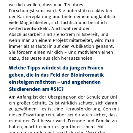
wirklich wollen, dass man Teil ihres
Forschungsteams wird. Sie unterstützen aktiv bei
der Karriereplanung und bieten einem unglaublich
viele Möglichkeiten, sich fachlich und beruflich
weiterzuentwickeln. Auch während der
Abschlussarbeit sind sie extrem hilfsbereit, und
wenn man an einem Projekt mitarbeitet, wird man
immer als Mitautorin auf der Publikation genannt.
Sie fördern einen wirklich – und motivieren einen
dazu, das Beste aus sich herauszuholen.
Welche Tipps würdest du jungen Frauen
geben, die in das Feld der Bioinformatik
einsteigen möchten – und angehenden
Studierenden am #SIC?
Am Anfang ist der Übergang von der Schule zur Uni
ein großer Schritt. Es ist wirklich schwer, sich daran
zu gewöhnen – es ist eine Herausforderung. Geh mit
dieser Erwartung rein, aber sei dir auch sicher, dass
es mit der Zeit besser wird. Freunde und Familie zu
haben, macht einen riesigen Unterschied. Mit
anderen zu reden hilft wirklich sehr. Versuche,