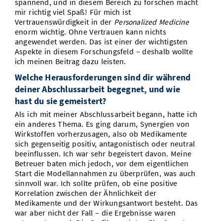
spannend, und in diesem Bereich zu forschen macht
mir richtig viel Spaß! Für mich ist
Vertrauenswürdigkeit in der
Personalized Medicine
enorm wichtig. Ohne Vertrauen kann nichts
angewendet werden. Das ist einer der wichtigsten
Aspekte in diesem Forschungsfeld – deshalb wollte
ich meinen Beitrag dazu leisten.
Welche Herausforderungen sind dir während
deiner Abschlussarbeit begegnet, und wie
hast du sie gemeistert?
Als ich mit meiner Abschlussarbeit begann, hatte ich
ein anderes Thema. Es ging darum, Synergien von
Wirkstoffen vorherzusagen, also ob Medikamente
sich gegenseitig positiv, antagonistisch oder neutral
beeinflussen. Ich war sehr begeistert davon. Meine
Betreuer baten mich jedoch, vor dem eigentlichen
Start die Modellannahmen zu überprüfen, was auch
sinnvoll war. Ich sollte prüfen, ob eine positive
Korrelation zwischen der Ähnlichkeit der
Medikamente und der Wirkungsantwort besteht. Das
war aber nicht der Fall – die Ergebnisse waren