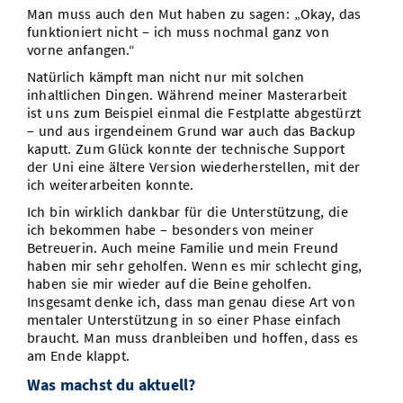
Man muss auch den Mut haben zu sagen: „Okay, das
funktioniert nicht – ich muss nochmal ganz von
vorne anfangen.“
Natürlich kämpft man nicht nur mit solchen
inhaltlichen Dingen. Während meiner Masterarbeit
ist uns zum Beispiel einmal die Festplatte abgestürzt
– und aus irgendeinem Grund war auch das Backup
kaputt. Zum Glück konnte der technische Support
der Uni eine ältere Version wiederherstellen, mit der
ich weiterarbeiten konnte.
Ich bin wirklich dankbar für die Unterstützung, die
ich bekommen habe – besonders von meiner
Betreuerin. Auch meine Familie und mein Freund
haben mir sehr geholfen. Wenn es mir schlecht ging,
haben sie mir wieder auf die Beine geholfen.
Insgesamt denke ich, dass man genau diese Art von
mentaler Unterstützung in so einer Phase einfach
braucht. Man muss dranbleiben und hoffen, dass es
am Ende klappt.
Was machst du aktuell?