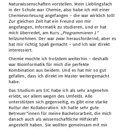
Naturwissenschaften vorstellen. Mein Lieblingsfach
in der Schule war Chemie, also habe ich mit einer
Chemievorlesung angefangen – die war wirklich toll!
Zur gleichen Zeit hat ein Freund von mir
angefangen, Informatik zu studieren, und er hat
mich überredet, am Kurs
„Programmieren 1“
teilzunehmen. Der war zwar herausfordernd, aber es
hat mir richtig Spaß gemacht – und ich war direkt
interessiert.
Chemie mochte ich trotzdem weiterhin – deshalb
war Bioinformatik für mich die perfekte
Kombination aus beidem. Und es hat mir so gut
gefallen, dass ich direkt im Master weitergemacht
habe.
Das Studium am SIC habe ich als sehr angenehm
erlebt, vor allem wegen des Umfelds. Alle
unterstützen sich gegenseitig, es gibt eine starke
Kultur der Kollaboration. Ich hatte sehr gute
Betreuer*innen für meine Bachelorarbeit, die mich
danach auch als wissenschaftliche Hilfskraft
angestellt haben. Sie wollten gemeinsam mit mir