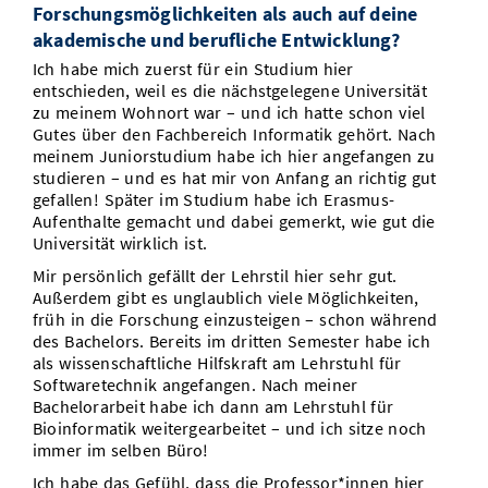
Forschungsmöglichkeiten als auch auf deine
akademische und berufliche Entwicklung?
Ich habe mich zuerst für ein Studium hier
entschieden, weil es die nächstgelegene Universität
zu meinem Wohnort war – und ich hatte schon viel
Gutes über den Fachbereich Informatik gehört. Nach
meinem Juniorstudium habe ich hier angefangen zu
studieren – und es hat mir von Anfang an richtig gut
gefallen! Später im Studium habe ich Erasmus-
Aufenthalte gemacht und dabei gemerkt, wie gut die
Universität wirklich ist.
Mir persönlich gefällt der Lehrstil hier sehr gut.
Außerdem gibt es unglaublich viele Möglichkeiten,
früh in die Forschung einzusteigen – schon während
des Bachelors. Bereits im dritten Semester habe ich
als wissenschaftliche Hilfskraft am Lehrstuhl für
Softwaretechnik angefangen. Nach meiner
Bachelorarbeit habe ich dann am Lehrstuhl für
Bioinformatik weitergearbeitet – und ich sitze noch
immer im selben Büro!
Ich habe das Gefühl, dass die Professor*innen hier