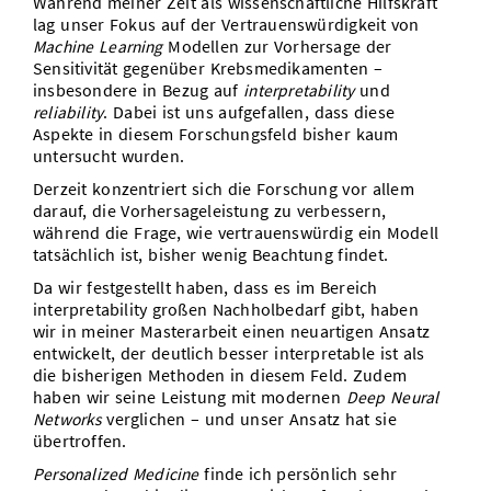
Während meiner Zeit als wissenschaftliche Hilfskraft
lag unser Fokus auf der Vertrauenswürdigkeit von
Machine Learning
Modellen zur Vorhersage der
Sensitivität gegenüber Krebsmedikamenten –
insbesondere in Bezug auf
interpretability
und
reliability
. Dabei ist uns aufgefallen, dass diese
Aspekte in diesem Forschungsfeld bisher kaum
untersucht wurden.
Derzeit konzentriert sich die Forschung vor allem
darauf, die Vorhersageleistung zu verbessern,
während die Frage, wie vertrauenswürdig ein Modell
tatsächlich ist, bisher wenig Beachtung findet.
Da wir festgestellt haben, dass es im Bereich
interpretability großen Nachholbedarf gibt, haben
wir in meiner Masterarbeit einen neuartigen Ansatz
entwickelt, der deutlich besser interpretable ist als
die bisherigen Methoden in diesem Feld. Zudem
haben wir seine Leistung mit modernen
Deep Neural
Networks
verglichen – und unser Ansatz hat sie
übertroffen.
Personalized Medicine
finde ich persönlich sehr