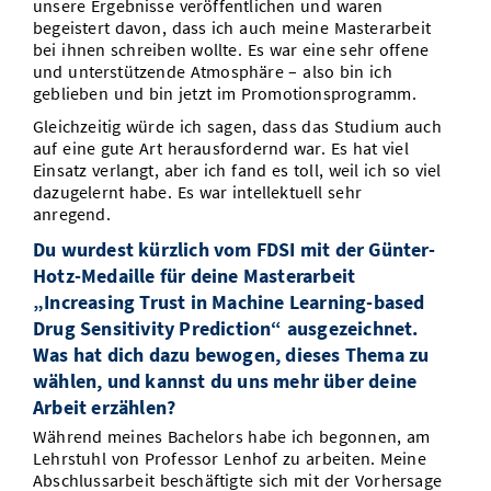
unsere Ergebnisse veröffentlichen und waren
begeistert davon, dass ich auch meine Masterarbeit
bei ihnen schreiben wollte. Es war eine sehr offene
und unterstützende Atmosphäre – also bin ich
geblieben und bin jetzt im Promotionsprogramm.
Gleichzeitig würde ich sagen, dass das Studium auch
auf eine gute Art herausfordernd war. Es hat viel
Einsatz verlangt, aber ich fand es toll, weil ich so viel
dazugelernt habe. Es war intellektuell sehr
anregend.
Du wurdest kürzlich vom FDSI mit der Günter-
Hotz-Medaille für deine Masterarbeit
„Increasing Trust in Machine Learning-based
Drug Sensitivity Prediction“ ausgezeichnet.
Was hat dich dazu bewogen, dieses Thema zu
wählen, und kannst du uns mehr über deine
Arbeit erzählen?
Während meines Bachelors habe ich begonnen, am
Lehrstuhl von Professor Lenhof zu arbeiten. Meine
Abschlussarbeit beschäftigte sich mit der Vorhersage