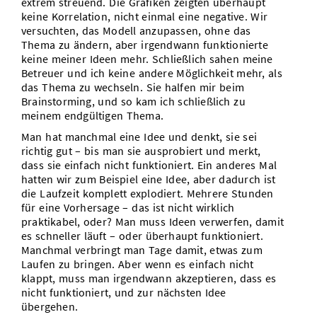
extrem streuend. Die Grafiken zeigten überhaupt
keine Korrelation, nicht einmal eine negative. Wir
versuchten, das Modell anzupassen, ohne das
Thema zu ändern, aber irgendwann funktionierte
keine meiner Ideen mehr. Schließlich sahen meine
Betreuer und ich keine andere Möglichkeit mehr, als
das Thema zu wechseln. Sie halfen mir beim
Brainstorming, und so kam ich schließlich zu
meinem endgültigen Thema.
Man hat manchmal eine Idee und denkt, sie sei
richtig gut – bis man sie ausprobiert und merkt,
dass sie einfach nicht funktioniert. Ein anderes Mal
hatten wir zum Beispiel eine Idee, aber dadurch ist
die Laufzeit komplett explodiert. Mehrere Stunden
für eine Vorhersage – das ist nicht wirklich
praktikabel, oder? Man muss Ideen verwerfen, damit
es schneller läuft – oder überhaupt funktioniert.
Manchmal verbringt man Tage damit, etwas zum
Laufen zu bringen. Aber wenn es einfach nicht
klappt, muss man irgendwann akzeptieren, dass es
nicht funktioniert, und zur nächsten Idee
übergehen.