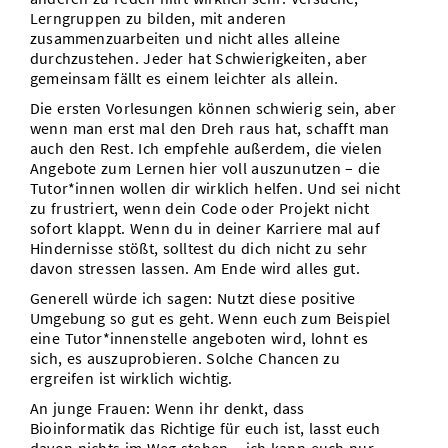
Lerngruppen zu bilden, mit anderen
zusammenzuarbeiten und nicht alles alleine
durchzustehen. Jeder hat Schwierigkeiten, aber
gemeinsam fällt es einem leichter als allein.
Die ersten Vorlesungen können schwierig sein, aber
wenn man erst mal den Dreh raus hat, schafft man
auch den Rest. Ich empfehle außerdem, die vielen
Angebote zum Lernen hier voll auszunutzen – die
Tutor*innen wollen dir wirklich helfen. Und sei nicht
zu frustriert, wenn dein Code oder Projekt nicht
sofort klappt. Wenn du in deiner Karriere mal auf
Hindernisse stößt, solltest du dich nicht zu sehr
davon stressen lassen. Am Ende wird alles gut.
Generell würde ich sagen: Nutzt diese positive
Umgebung so gut es geht. Wenn euch zum Beispiel
eine Tutor*innenstelle angeboten wird, lohnt es
sich, es auszuprobieren. Solche Chancen zu
ergreifen ist wirklich wichtig.
An junge Frauen: Wenn ihr denkt, dass
Bioinformatik das Richtige für euch ist, lasst euch