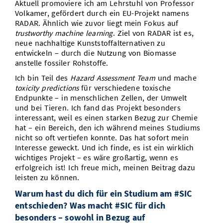
Aktuell promoviere ich am Lehrstuhl von Professor
Volkamer, gefördert durch ein EU-Projekt namens
RADAR. Ähnlich wie zuvor liegt mein Fokus auf
trustworthy machine learning
. Ziel von RADAR ist es,
neue nachhaltige Kunststoffalternativen zu
entwickeln – durch die Nutzung von Biomasse
anstelle fossiler Rohstoffe.
Ich bin Teil des
Hazard Assessment Team
und mache
toxicity predictions
für verschiedene toxische
Endpunkte – in menschlichen Zellen, der Umwelt
und bei Tieren. Ich fand das Projekt besonders
interessant, weil es einen starken Bezug zur Chemie
hat – ein Bereich, den ich während meines Studiums
nicht so oft vertiefen konnte. Das hat sofort mein
Interesse geweckt. Und ich finde, es ist ein wirklich
wichtiges Projekt – es wäre großartig, wenn es
erfolgreich ist! Ich freue mich, meinen Beitrag dazu
leisten zu können.
Warum hast du dich für ein Studium am #SIC
entschieden? Was macht #SIC für dich
besonders – sowohl in Bezug auf