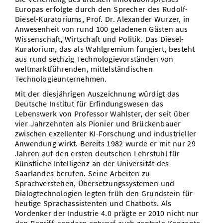
Europas erfolgte durch den Sprecher des Rudolf-
Diesel-Kuratoriums, Prof. Dr. Alexander Wurzer, in
Anwesenheit von rund 100 geladenen Gästen aus
Wissenschaft, Wirtschaft und Politik. Das Diesel-
Kuratorium, das als Wahlgremium fungiert, besteht
aus rund sechzig Technologievorständen von
weltmarktführenden, mittelständischen
Technologieunternehmen.
Mit der diesjährigen Auszeichnung würdigt das
Deutsche Institut für Erfindungswesen das
Lebenswerk von Professor Wahlster, der seit über
vier Jahrzehnten als Pionier und Brückenbauer
zwischen exzellenter KI-Forschung und industrieller
Anwendung wirkt. Bereits 1982 wurde er mit nur 29
Jahren auf den ersten deutschen Lehrstuhl für
Künstliche Intelligenz an der Universität des
Saarlandes berufen. Seine Arbeiten zu
Sprachverstehen, Übersetzungssystemen und
Dialogtechnologien legten früh den Grundstein für
heutige Sprachassistenten und Chatbots. Als
Vordenker der Industrie 4.0 prägte er 2010 nicht nur