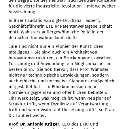
den Begriff, sondern entwarf auch zentrale Konzepte
für die vierte industrielle Revolution – mit weltweiter
Ausstrahlung.
In ihrer Laudatio würdigte Dr. Diana Taubert,
Geschäftsführerin ETL IP Patentanwaltsgesellschaft
mbH, Wahlsters außergewöhnliche Rolle in der
deutschen Innovationslandschaft:
„Sie sind nicht nur ein Pionier der Künstlichen
Intelligenz – Sie sind auch ein Architekt von
Innovationsstrukturen, ein Brückenbauer zwischen
Forschung und Anwendung, ein Möglichmacher im
besten Sinn.“ Sie hob hervor, dass Prof. Wahlster
nicht nur technologische Entwicklungen, sondern
auch ethische und normative Standards maßgeblich
mitgestaltet hat. – in Ethikkommissionen, in
Normierungsgremien und öffentlichen Debatten.
„Ihr Werk zeigt, was möglich ist, wenn Neugier auf
Struktur trifft, wenn Exzellenz auf Verantwortung
trifft und wenn Vision auf Umsetzung trifft“, so Frau
Dr. Taubert weiter.
Prof. Dr. Antonio Krüger
, CEO des DFKI und