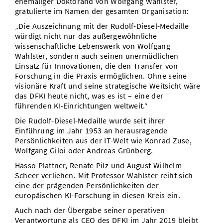
ehemaliger Doktorand von Wolfgang Wahlster,
gratulierte im Namen der gesamten Organisation:
„Die Auszeichnung mit der Rudolf-Diesel-Medaille
würdigt nicht nur das außergewöhnliche
wissenschaftliche Lebenswerk von Wolfgang
Wahlster, sondern auch seinen unermüdlichen
Einsatz für Innovationen, die den Transfer von
Forschung in die Praxis ermöglichen. Ohne seine
visionäre Kraft und seine strategische Weitsicht wäre
das DFKI heute nicht, was es ist – eine der
führenden KI-Einrichtungen weltweit.“
Die Rudolf-Diesel-Medaille wurde seit ihrer
Einführung im Jahr 1953 an herausragende
Persönlichkeiten aus der IT-Welt wie Konrad Zuse,
Wolfgang Giloi oder Andreas Grünberg.
Hasso Plattner, Renate Pilz und August-Wilhelm
Scheer verliehen. Mit Professor Wahlster reiht sich
eine der prägenden Persönlichkeiten der
europäischen KI-Forschung in diesen Kreis ein.
Auch nach der Übergabe seiner operativen
Verantwortung als CEO des DFKI im Jahr 2019 bleibt