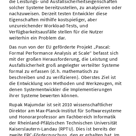
die Leistungs- und Ausfallsicherheitseigenschaften
solcher Systeme bereitzustellen, zu analysieren oder
nachzuweisen. Derzeit testen Entwickler diese
Eigenschaften mithilfe kostspieliger, aber
unzureichender Workload-Tests, und
Verfügbarkeitsausfälle stellen für die Nutzer
weiterhin ein Problem dar.
Das nun von der EU geförderte Projekt „Pascal:
Formal Performance Analysis at Scale“ befasst sich
mit der großen Herausforderung, die Leistung und
Ausfallsicherheit groß angelegter verteilter Systeme
formal zu erfassen (d. h. mathematisch zu
beschreiben und zu verifizieren). Oberstes Ziel ist
die Entwicklung von Methoden und Werkzeugen, mit
denen Systementwickler die Implementierungen
ihrer Systeme bewerten können.
Rupak Majumdar ist seit 2010 wissenschaftlicher
Direktor am Max-Planck-Institut für Softwaresysteme
und Honorarprofessor am Fachbereich Informatik
der Rheinland-Pfälzischen Technischen Universität
Kaiserslautern-Landau (RPTU). Dies ist bereits der
zweite ERC-Förderzuschuss, den er erhalten hat. Im