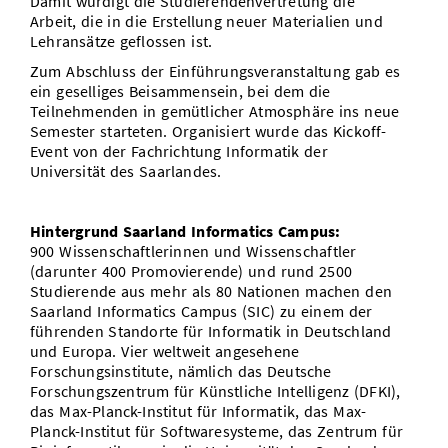
Damit würdigt die Studierendenvertretung die
Arbeit, die in die Erstellung neuer Materialien und
Lehransätze geflossen ist.
Zum Abschluss der Einführungsveranstaltung gab es
ein geselliges Beisammensein, bei dem die
Teilnehmenden in gemütlicher Atmosphäre ins neue
Semester starteten. Organisiert wurde das Kickoff-
Event von der Fachrichtung Informatik der
Universität des Saarlandes.
Hintergrund Saarland Informatics Campus:
900 Wissenschaftlerinnen und Wissenschaftler
(darunter 400 Promovierende) und rund 2500
Studierende aus mehr als 80 Nationen machen den
Saarland Informatics Campus (SIC) zu einem der
führenden Standorte für Informatik in Deutschland
und Europa. Vier weltweit angesehene
Forschungsinstitute, nämlich das Deutsche
Forschungszentrum für Künstliche Intelligenz (DFKI),
das Max-Planck-Institut für Informatik, das Max-
Planck-Institut für Softwaresysteme, das Zentrum für