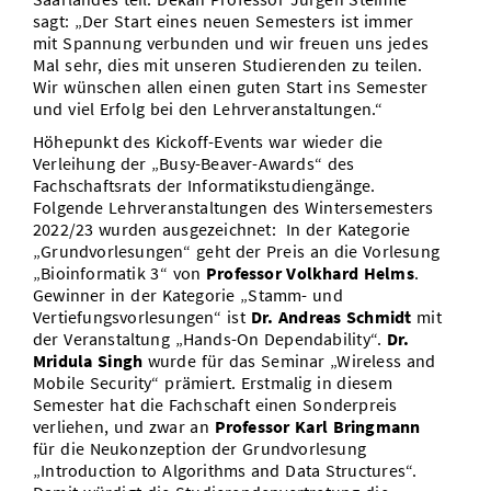
sagt: „Der Start eines neuen Semesters ist immer
mit Spannung verbunden und wir freuen uns jedes
Mal sehr, dies mit unseren Studierenden zu teilen.
Wir wünschen allen einen guten Start ins Semester
und viel Erfolg bei den Lehrveranstaltungen.“
Höhepunkt des Kickoff-Events war wieder die
Verleihung der „Busy-Beaver-Awards“ des
Fachschaftsrats der Informatikstudiengänge.
Folgende Lehrveranstaltungen des Wintersemesters
2022/23 wurden ausgezeichnet: In der Kategorie
„Grundvorlesungen“ geht der Preis an die Vorlesung
„Bioinformatik 3“ von
Professor Volkhard Helms
.
Gewinner in der Kategorie „Stamm- und
Vertiefungsvorlesungen“ ist
Dr. Andreas Schmidt
mit
der Veranstaltung „Hands-On Dependability“.
Dr.
Mridula Singh
wurde für das Seminar „Wireless and
Mobile Security“ prämiert. Erstmalig in diesem
Semester hat die Fachschaft einen Sonderpreis
verliehen, und zwar an
Professor Karl Bringmann
für die Neukonzeption der Grundvorlesung
„Introduction to Algorithms and Data Structures“.