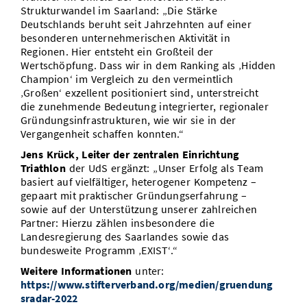
Strukturwandel im Saarland: „Die Stärke
Deutschlands beruht seit Jahrzehnten auf einer
besonderen unternehmerischen Aktivität in
Regionen. Hier entsteht ein Großteil der
Wertschöpfung. Dass wir in dem Ranking als ‚Hidden
Champion‘ im Vergleich zu den vermeintlich
‚Großen‘ exzellent positioniert sind, unterstreicht
die zunehmende Bedeutung integrierter, regionaler
Gründungsinfrastrukturen, wie wir sie in der
Vergangenheit schaffen konnten.“
Jens Krück, Leiter der zentralen Einrichtung
Triathlon
der UdS ergänzt: „Unser Erfolg als Team
basiert auf vielfältiger, heterogener Kompetenz –
gepaart mit praktischer Gründungserfahrung –
sowie auf der Unterstützung unserer zahlreichen
Partner: Hierzu zählen insbesondere die
Landesregierung des Saarlandes sowie das
bundesweite Programm ‚EXIST‘.“
Weitere Informationen
unter:
https://www.stifterverband.org/medien/gruendung
sradar-2022