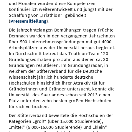
und Monaten wurden diese Kompetenzen
kontinuierlich weiterentwickelt und jüngst mit der
Schaffung von „Triathlon“ gebündelt
(
Pressemitteilung
).
Die jahrzehntelangen Bemühungen tragen Früchte.
Demnach wurden in den vergangenen Jahrzehnten
über 500 Unternehmensgründungen mit gut 4000
Arbeitsplätzen aus der Universität heraus begleitet.
Im Durchschnitt betreut das Triathlon-Team 120
Gründungsvorhaben pro Jahr, aus denen ca. 30
Gründungen resultieren. Im Gründungsradar, in
welchem der Stifterverband für die Deutsche
Wissenschaft jährlich hunderte deutsche
Hochschulen hinsichtlich ihrer Attraktivität für
Gründerinnen und Gründer untersucht, konnte die
Universität des Saarlandes schon seit 2013 einen
Platz unter den zehn besten großen Hochschulen
für sich verbuchen.
Der Stifterverband bewertete die Hochschulen der
Kategorien „groß“ (über 15.000 Studierende),
„mittel“ (5.000-15.000 Studierende) und „klein“