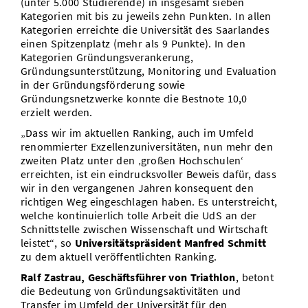
(unter 5.000 Studierende) in insgesamt sieben
Kategorien mit bis zu jeweils zehn Punkten. In allen
Kategorien erreichte die Universität des Saarlandes
einen Spitzenplatz (mehr als 9 Punkte). In den
Kategorien Gründungsverankerung,
Gründungsunterstützung, Monitoring und Evaluation
in der Gründungsförderung sowie
Gründungsnetzwerke konnte die Bestnote 10,0
erzielt werden.
„Dass wir im aktuellen Ranking, auch im Umfeld
renommierter Exzellenzuniversitäten, nun mehr den
zweiten Platz unter den ‚großen Hochschulen‘
erreichten, ist ein eindrucksvoller Beweis dafür, dass
wir in den vergangenen Jahren konsequent den
richtigen Weg eingeschlagen haben. Es unterstreicht,
welche kontinuierlich tolle Arbeit die UdS an der
Schnittstelle zwischen Wissenschaft und Wirtschaft
leistet“, so
Universitätspräsident Manfred Schmitt
zu dem aktuell veröffentlichten Ranking.
Ralf Zastrau, Geschäftsführer von Triathlon
, betont
die Bedeutung von Gründungsaktivitäten und
Transfer im Umfeld der Universität für den