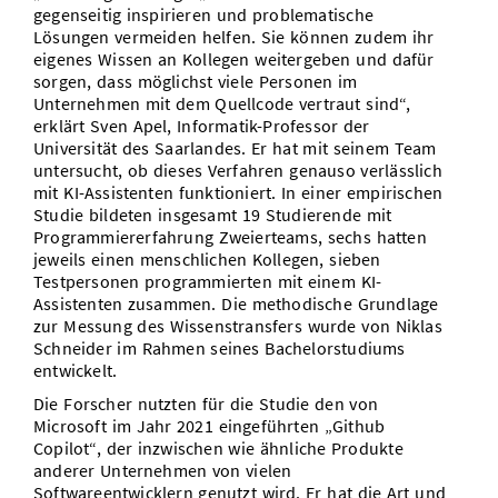
gegenseitig inspirieren und problematische
Lösungen vermeiden helfen. Sie können zudem ihr
eigenes Wissen an Kollegen weitergeben und dafür
sorgen, dass möglichst viele Personen im
Unternehmen mit dem Quellcode vertraut sind“,
erklärt Sven Apel, Informatik-Professor der
Universität des Saarlandes. Er hat mit seinem Team
untersucht, ob dieses Verfahren genauso verlässlich
mit KI-Assistenten funktioniert. In einer empirischen
Studie bildeten insgesamt 19 Studierende mit
Programmiererfahrung Zweierteams, sechs hatten
jeweils einen menschlichen Kollegen, sieben
Testpersonen programmierten mit einem KI-
Assistenten zusammen. Die methodische Grundlage
zur Messung des Wissenstransfers wurde von Niklas
Schneider im Rahmen seines Bachelorstudiums
entwickelt.
Die Forscher nutzten für die Studie den von
Microsoft im Jahr 2021 eingeführten „Github
Copilot“, der inzwischen wie ähnliche Produkte
anderer Unternehmen von vielen
Softwareentwicklern genutzt wird. Er hat die Art und