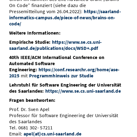
On Code” finanziert (siehe dazu die
Pressemitteilung vom 26.04.2022):
https://saarland-
informatics-campus.de/piece-of-news/brains-on-
code/
Weitere Informationen:
Empirische Studie:
https://www.se.cs.uni-
saarland.de/publications/docs/WSD+.pdf
40th IEEE/ACM International Conference on
Automated Software
Engineering:
https://conf.researchr.org/home/ase-
2025
mit
Programmhinweis zur Studie
Lehrstuhl für Software Engineering der Universität
des Saarlandes:
https://www.se.cs.uni-saarland.de
Fragen beantworten:
Prof. Dr. Sven Apel
Professor für Software Engineering der Universität
des Saarlandes
Tel. 0681 302- 57211
Email:
apel(at)cs.uni-saarland.de