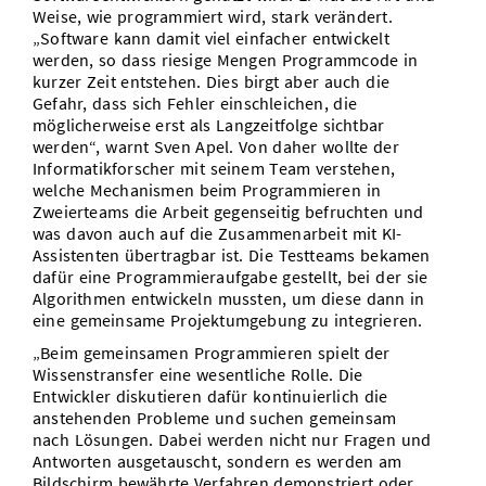
Weise, wie programmiert wird, stark verändert.
„Software kann damit viel einfacher entwickelt
werden, so dass riesige Mengen Programmcode in
kurzer Zeit entstehen. Dies birgt aber auch die
Gefahr, dass sich Fehler einschleichen, die
möglicherweise erst als Langzeitfolge sichtbar
werden“, warnt Sven Apel. Von daher wollte der
Informatikforscher mit seinem Team verstehen,
welche Mechanismen beim Programmieren in
Zweierteams die Arbeit gegenseitig befruchten und
was davon auch auf die Zusammenarbeit mit KI-
Assistenten übertragbar ist. Die Testteams bekamen
dafür eine Programmieraufgabe gestellt, bei der sie
Algorithmen entwickeln mussten, um diese dann in
eine gemeinsame Projektumgebung zu integrieren.
„Beim gemeinsamen Programmieren spielt der
Wissenstransfer eine wesentliche Rolle. Die
Entwickler diskutieren dafür kontinuierlich die
anstehenden Probleme und suchen gemeinsam
nach Lösungen. Dabei werden nicht nur Fragen und
Antworten ausgetauscht, sondern es werden am
Bildschirm bewährte Verfahren demonstriert oder