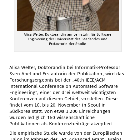
Alisa Welter, Doktorandin am Lehrstuhl für Software
Engineering der Universität des Saarlandes und
Erstautorin der Studie
Alisa Welter, Doktorandin bei Informatik-Professor
Sven Apel und Erstautorin der Publikation, wird das
Forschungsergebnis bei der „40th IEEE/ACM
International Conference on Automated Software
Engineering“, einer der drei weltweit wichtigsten
Konferenzen auf diesem Gebiet, vorstellen. Diese
findet vom 16. bis 20. November in Seoul in
Südkorea statt. Von etwa 1.200 Einreichungen
wurden lediglich 150 wissenschaftliche
Publikationen als Konferenzbeiträge akzeptiert.
Die empirische Studie wurde von der Europäischen
Union im Rahmen des ERC Advanced Grant „Brains