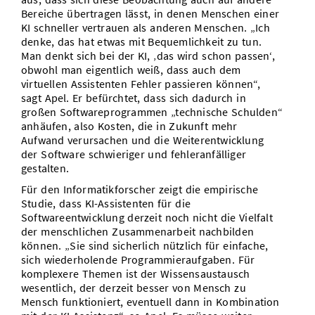
Bereiche übertragen lässt, in denen Menschen einer
KI schneller vertrauen als anderen Menschen. „Ich
denke, das hat etwas mit Bequemlichkeit zu tun.
Man denkt sich bei der KI, ‚das wird schon passen‘,
obwohl man eigentlich weiß, dass auch dem
virtuellen Assistenten Fehler passieren können“,
sagt Apel. Er befürchtet, dass sich dadurch in
großen Softwareprogrammen „technische Schulden“
anhäufen, also Kosten, die in Zukunft mehr
Aufwand verursachen und die Weiterentwicklung
der Software schwieriger und fehleranfälliger
gestalten.
Für den Informatikforscher zeigt die empirische
Studie, dass KI-Assistenten für die
Softwareentwicklung derzeit noch nicht die Vielfalt
der menschlichen Zusammenarbeit nachbilden
können. „Sie sind sicherlich nützlich für einfache,
sich wiederholende Programmieraufgaben. Für
komplexere Themen ist der Wissensaustausch
wesentlich, der derzeit besser von Mensch zu
Mensch funktioniert, eventuell dann in Kombination