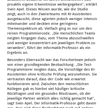
proaktiv eigene Erkenntnisse weitergegeben“, erklärt
Sven Apel. Dieses Wissen wurde, wie die Studie
zeigt, auch in den Zweierteams mit KI-Assistenten
ausgetauscht, diese agierten jedoch weniger intensiv
miteinander und deckten eine geringeres
Themenspektrum ab. Vielfach ging es nur um den
reinen Programmiercode. „Die menschlichen Teams
neigten hingegen dazu, vom Thema abzuschweifen
und weniger konzentriert am jeweiligen Problem zu
verweilen“, führt der Informatik-Professor als ein
Ergebnis an.
Besonders überrascht war das Forscherteam jedoch
von einer grundlegenden Beobachtung: „Die Test-
Programmierer neigten dazu, die Vorschläge des KI-
Assistenten ohne kritische Prüfung anzunehmen. Sie
vertrauten darauf, dass der Code wie erwartet
funktionieren wird. Zwischen den menschlichen
Kollegen gab es hierbei viel häufiger kritische
Rückfragen und ein gesundes Misstrauen, ob der
jeweilige Partner wirklich alles richtig gemacht hat“,
sagt Sven Apel. Der Informatik-Professor geht davon
aus, dass sich diese Beobachtung auch auf andere