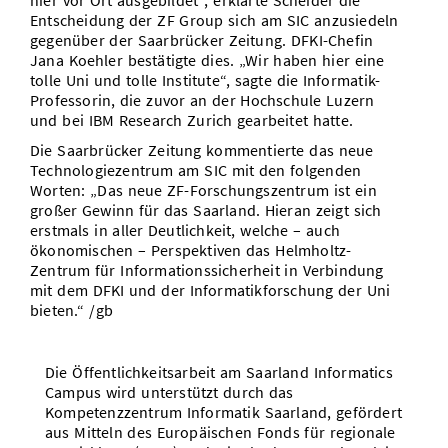
hier vor Ort ausgebildet“, erklärte Scheider die
Entscheidung der ZF Group sich am SIC anzusiedeln
gegenüber der Saarbrücker Zeitung. DFKI-Chefin
Jana Koehler bestätigte dies. „Wir haben hier eine
tolle Uni und tolle Institute“, sagte die Informatik-
Professorin, die zuvor an der Hochschule Luzern
und bei IBM Research Zurich gearbeitet hatte.
Die Saarbrücker Zeitung kommentierte das neue
Technologiezentrum am SIC mit den folgenden
Worten: „Das neue ZF-Forschungszentrum ist ein
großer Gewinn für das Saarland. Hieran zeigt sich
erstmals in aller Deutlichkeit, welche – auch
ökonomischen – Perspektiven das Helmholtz-
Zentrum für Informationssicherheit in Verbindung
mit dem DFKI und der Informatikforschung der Uni
bieten.“ /gb
Die Öffentlichkeitsarbeit am Saarland Informatics
Campus wird unterstützt durch das
Kompetenzzentrum Informatik Saarland, gefördert
aus Mitteln des Europäischen Fonds für regionale