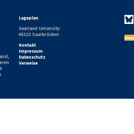
Lageplan
Saarland University
66123 Saarbrücken
News
Kontakt
Impressum
and,
Datenschutz
eren
Verweise
0
n