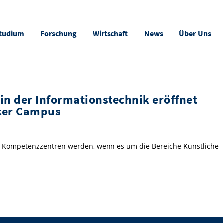
tudium
Forschung
Wirtschaft
News
Über Uns
in der Informationstechnik eröffnet
cker Campus
en Kompetenzzentren werden, wenn es um die Bereiche Künstliche