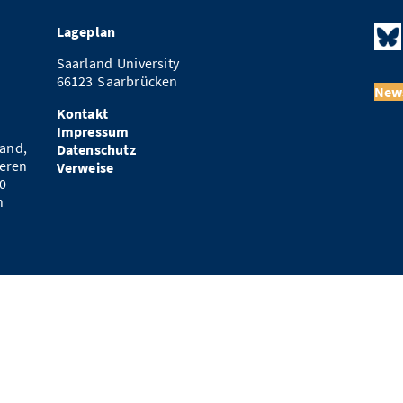
Lageplan
Saarland University
66123 Saarbrücken
News
Kontakt
Impressum
and,
Datenschutz
eren
Verweise
0
n