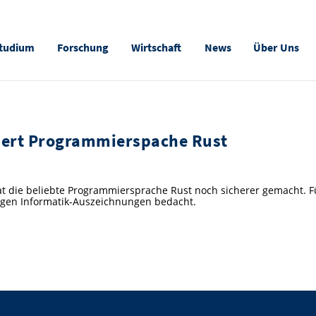
tudium
Forschung
Wirtschaft
News
Über Uns
sert Programmierspache Rust
hat die beliebte Programmiersprache Rust noch sicherer gemacht. F
igen Informatik-Auszeichnungen bedacht.