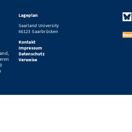
Lageplan
Saarland University
66123 Saarbrücken
News
Kontakt
Impressum
and,
Datenschutz
eren
Verweise
0
n