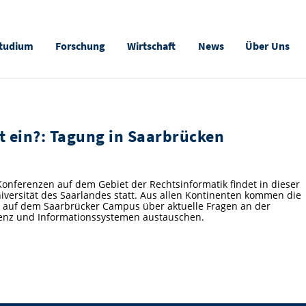
tudium
Forschung
Wirtschaft
News
Über Uns
ht ein?: Tagung in Saarbrücken
Konferenzen auf dem Gebiet der Rechtsinformatik findet in dieser
versität des Saarlandes statt. Aus allen Kontinenten kommen die
la auf dem Saarbrücker Campus über aktuelle Fragen an der
ligenz und Informationssystemen austauschen.