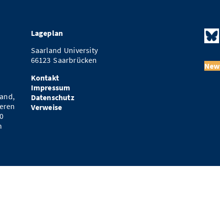
Lageplan
Saarland University
66123 Saarbrücken
News
Kontakt
Impressum
and,
Datenschutz
eren
Verweise
0
n