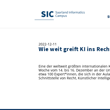
S
2022-12-11
Wie weit greift KI ins Rec
Eine der weltweit größten internationalen 
Woche vom 14. bis 16. Dezember an der Uni
etwa 100 Expert*innen, die sich in der Au
Schnittstelle von Recht, Künstlicher Intel