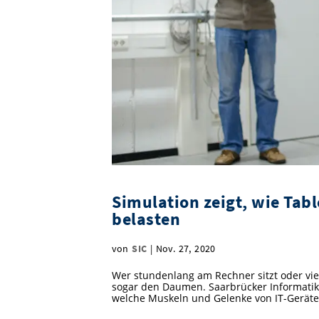
Simulation zeigt, wie Ta
belasten
von
SIC
|
Nov. 27, 2020
Wer stundenlang am Rechner sitzt oder vi
sogar den Daumen. Saarbrücker Informatiker
welche Muskeln und Gelenke von IT-Geräte