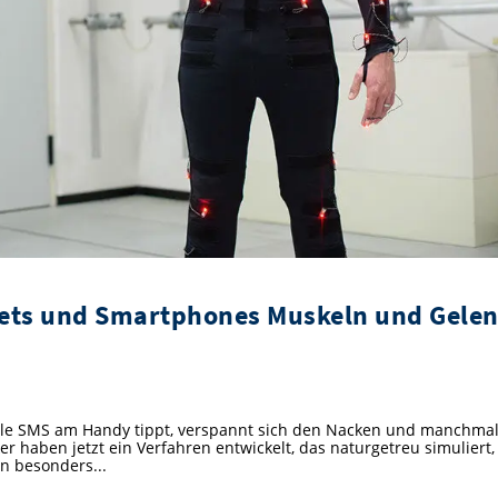
blets und Smartphones Muskeln und Gele
ele SMS am Handy tippt, verspannt sich den Nacken und manchma
 haben jetzt ein Verfahren entwickelt, das naturgetreu simuliert,
n besonders...