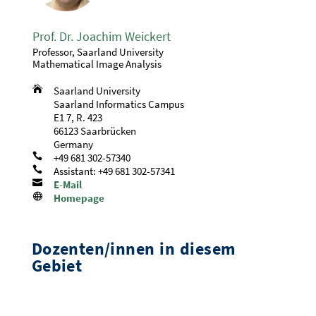
Prof. Dr. Joachim Weickert
Professor, Saarland University
Mathematical Image Analysis

Saarland University
Saarland Informatics Campus
E1 7, R. 423
66123 Saarbrücken
Germany

+49 681 302-57340

Assistant: +49 681 302-57341

E-Mail

Homepage
Dozenten/innen in diesem
Gebiet