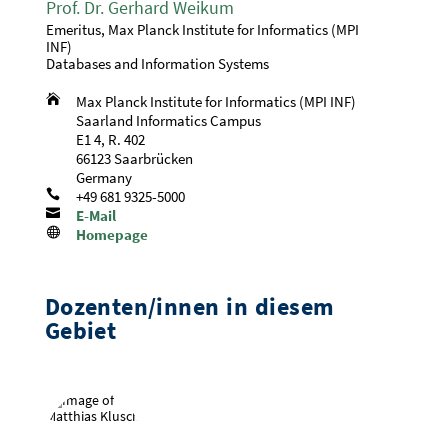
Prof. Dr. Gerhard Weikum
Emeritus, Max Planck Institute for Informatics (MPI
INF)
Databases and Information Systems

Max Planck Institute for Informatics (MPI INF)
Saarland Informatics Campus
E1 4, R. 402
66123 Saarbrücken
Germany

+49 681 9325-5000

E-Mail

Homepage
Dozenten/innen in diesem
Gebiet