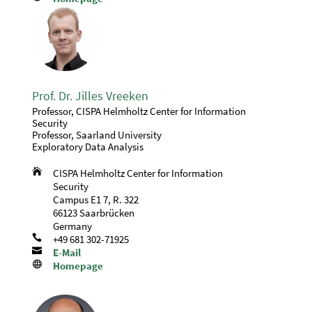
Prof. Dr. Jilles Vreeken
Professor, CISPA Helmholtz Center for Information
Security
Professor, Saarland University
Exploratory Data Analysis

CISPA Helmholtz Center for Information
Security
Campus E1 7, R. 322
66123 Saarbrücken
Germany

+49 681 302-71925

E-Mail

Homepage