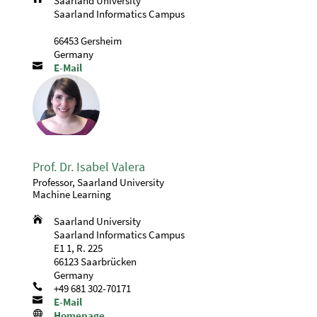
Saarland University
Saarland Informatics Campus
66453 Gersheim
Germany

E-Mail
Prof. Dr. Isabel Valera
Professor, Saarland University
Machine Learning

Saarland University
Saarland Informatics Campus
E1 1, R. 225
66123 Saarbrücken
Germany

+49 681 302-70171

E-Mail

Homepage