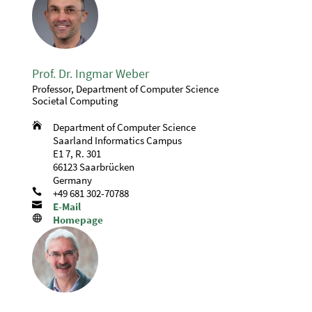
Prof. Dr. Ingmar Weber
Professor, Department of Computer Science
Societal Computing

Department of Computer Science
Saarland Informatics Campus
E1 7, R. 301
66123 Saarbrücken
Germany

+49 681 302-70788

E-Mail

Homepage