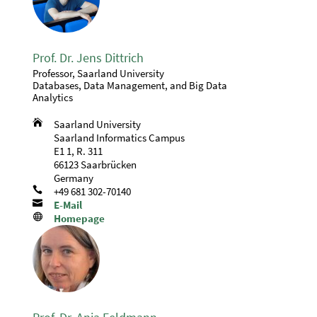
Prof. Dr. Jens Dittrich
Professor, Saarland University
Databases, Data Management, and Big Data
Analytics

Saarland University
Saarland Informatics Campus
E1 1, R. 311
66123 Saarbrücken
Germany

+49 681 302-70140

E-Mail

Homepage