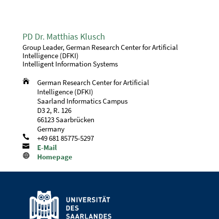
PD Dr. Matthias Klusch
Group Leader, German Research Center for Artificial
Intelligence (DFKI)
Intelligent Information Systems

German Research Center for Artificial
Intelligence (DFKI)
Saarland Informatics Campus
D3 2, R. 126
66123 Saarbrücken
Germany

+49 681 85775-5297

E-Mail

Homepage