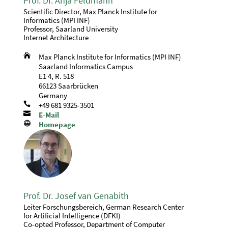
Prof. Dr. Anja Feldmann
Scientific Director, Max Planck Institute for
Informatics (MPI INF)
Professor, Saarland University
Internet Architecture

Max Planck Institute for Informatics (MPI INF)
Saarland Informatics Campus
E1 4, R. 518
66123 Saarbrücken
Germany

+49 681 9325-3501

E-Mail

Homepage
Prof. Dr. Josef van Genabith
Leiter Forschungsbereich, German Research Center
for Artificial Intelligence (DFKI)
Co-opted Professor, Department of Computer