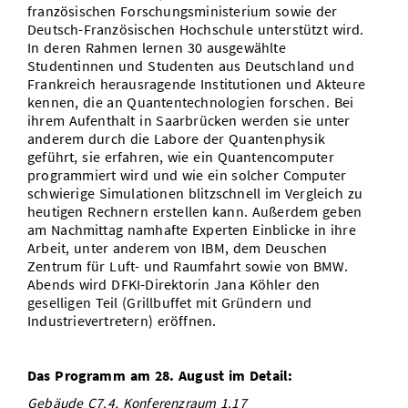
französischen Forschungsministerium sowie der
Deutsch-Französischen Hochschule unterstützt wird.
In deren Rahmen lernen 30 ausgewählte
Studentinnen und Studenten aus Deutschland und
Frankreich herausragende Institutionen und Akteure
kennen, die an Quantentechnologien forschen. Bei
ihrem Aufenthalt in Saarbrücken werden sie unter
anderem durch die Labore der Quantenphysik
geführt, sie erfahren, wie ein Quantencomputer
programmiert wird und wie ein solcher Computer
schwierige Simulationen blitzschnell im Vergleich zu
heutigen Rechnern erstellen kann. Außerdem geben
am Nachmittag namhafte Experten Einblicke in ihre
Arbeit, unter anderem von IBM, dem Deuschen
Zentrum für Luft- und Raumfahrt sowie von BMW.
Abends wird DFKI-Direktorin Jana Köhler den
geselligen Teil (Grillbuffet mit Gründern und
Industrievertretern) eröffnen.
Das Programm am 28. August im Detail:
Gebäude C7.4, Konferenzraum 1.17