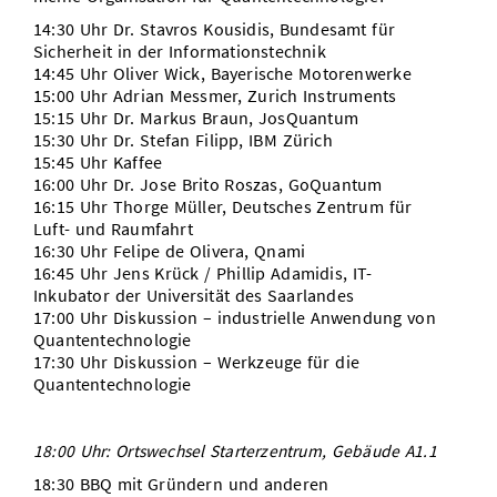
14:30 Uhr Dr. Stavros Kousidis, Bundesamt für
Sicherheit in der Informationstechnik
14:45 Uhr Oliver Wick, Bayerische Motorenwerke
15:00 Uhr Adrian Messmer, Zurich Instruments
15:15 Uhr Dr. Markus Braun, JosQuantum
15:30 Uhr Dr. Stefan Filipp, IBM Zürich
15:45 Uhr Kaffee
16:00 Uhr Dr. Jose Brito Roszas, GoQuantum
16:15 Uhr Thorge Müller, Deutsches Zentrum für
Luft- und Raumfahrt
16:30 Uhr Felipe de Olivera, Qnami
16:45 Uhr Jens Krück / Phillip Adamidis, IT-
Inkubator der Universität des Saarlandes
17:00 Uhr Diskussion – industrielle Anwendung von
Quantentechnologie
17:30 Uhr Diskussion – Werkzeuge für die
Quantentechnologie
18:00 Uhr: Ortswechsel Starterzentrum, Gebäude A1.1
18:30 BBQ mit Gründern und anderen