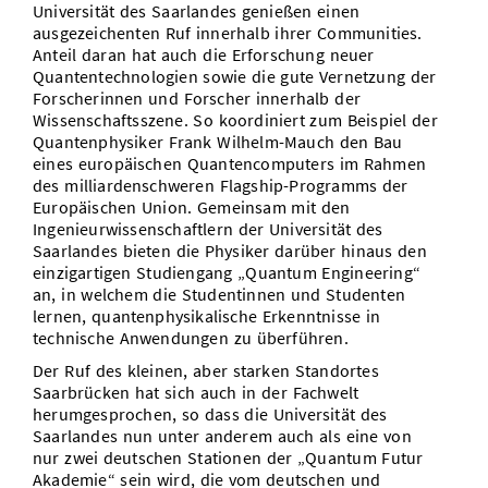
Universität des Saarlandes genießen einen
ausgezeichenten Ruf innerhalb ihrer Communities.
Anteil daran hat auch die Erforschung neuer
Quantentechnologien sowie die gute Vernetzung der
Forscherinnen und Forscher innerhalb der
Wissenschaftsszene. So koordiniert zum Beispiel der
Quantenphysiker Frank Wilhelm-Mauch den Bau
eines europäischen Quantencomputers im Rahmen
des milliardenschweren Flagship-Programms der
Europäischen Union. Gemeinsam mit den
Ingenieurwissenschaftlern der Universität des
Saarlandes bieten die Physiker darüber hinaus den
einzigartigen Studiengang „Quantum Engineering“
an, in welchem die Studentinnen und Studenten
lernen, quantenphysikalische Erkenntnisse in
technische Anwendungen zu überführen.
Der Ruf des kleinen, aber starken Standortes
Saarbrücken hat sich auch in der Fachwelt
herumgesprochen, so dass die Universität des
Saarlandes nun unter anderem auch als eine von
nur zwei deutschen Stationen der „Quantum Futur
Akademie“ sein wird, die vom deutschen und