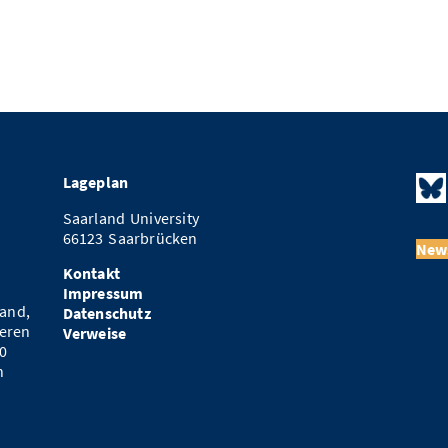
Lageplan
Saarland University
66123 Saarbrücken
News
Kontakt
Impressum
and,
Datenschutz
eren
Verweise
0
n