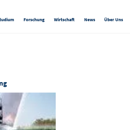
tudium
Forschung
Wirtschaft
News
Über Uns
ing