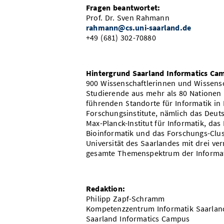
Fragen beantwortet:
Prof. Dr. Sven Rahmann
rahmann@cs.uni-saarland.de
+49 (681) 302-70880
Hintergrund Saarland Informatics Ca
900 Wissenschaftlerinnen und Wissens
Studierende aus mehr als 80 Nationen
führenden Standorte für Informatik in
Forschungsinstitute, nämlich das Deuts
Max-Planck-Institut für Informatik, da
Bioinformatik und das Forschungs-Clus
Universität des Saarlandes mit drei v
gesamte Themenspektrum der Informat
Redaktion:
Philipp Zapf-Schramm
Kompetenzzentrum Informatik Saarlan
Saarland Informatics Campus