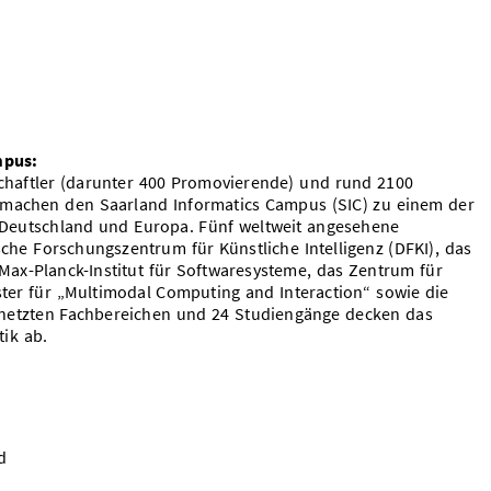
mpus:
chaftler (darunter 400 Promovierende) und rund 2100
 machen den Saarland Informatics Campus (SIC) zu einem der
 Deutschland und Europa. Fünf weltweit angesehene
che Forschungszentrum für Künstliche Intelligenz (DFKI), das
s Max-Planck-Institut für Softwaresysteme, das Zentrum für
ter für „Multimodal Computing and Interaction“ sowie die
ernetzten Fachbereichen und 24 Studiengänge decken das
ik ab.
d