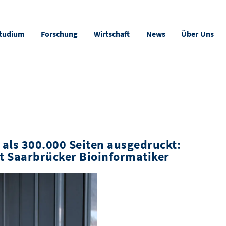
tudium
Forschung
Wirtschaft
News
Über Uns
als 300.000 Seiten ausgedruckt:
it Saarbrücker Bioinformatiker