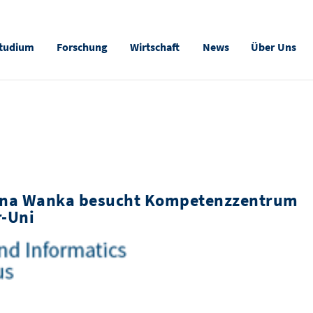
tudium
Forschung
Wirtschaft
News
Über Uns
nna Wanka besucht Kompetenzzentrum
r-Uni