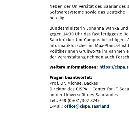
Neben der Universität des Saarlandes s
Softwaresysteme sowie das Deutsche Fo
beteiligt.
Bundesministerin Johanna Wanka und 
gegen 14:30 Uhr das fast fertiggestell
Saarbrücker Uni-Campus besichtigen. 
Informatikforscher im Max-Planck-Inst
Politikerinnen Grußworte im Rahmen ei
der Veranstaltung nehmen auch Forscher
Weitere Informationen:
https://cispa.
Fragen beantwortet:
Prof. Dr. Michael Backes
Direktor des CISPA – Center for IT-Secu
an der Universität des Saarlandes
Tel.: +49 (0)681/302 3249
E-Mail:
office@cispa.saarland