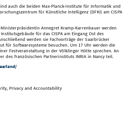
ind auch die beiden Max-Planck-Institute für Informatik und
rschungszentrum für Künstliche Intelligenz (DFKI) am CISPA
Ministerpräsidentin Annegret Kramp-Karrenbauer werden
te Institutsgebäude für das CISPA am Eingang Ost des
Anschließend werden sie Fachvorträge der Saarbrücker
itut für Softwaresysteme besuchen. Um 17 Uhr werden die
ner Festveranstaltung in der Völklinger Hütte sprechen. An
 des französischen Partnerinstituts INRIA in Nancy teil.
saarland/
rity, Privacy and Accountability