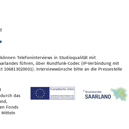
d
e
 können Telefoninterviews in Studioqualität mit
Saarlandes führen, über Rundfunk-Codec (IP-Verbindung mit
 106813020001). Interviewwünsche bitte an die Pressestelle
d
 durch das
and,
hen Fonds
 Mitteln