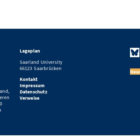
Lageplan
Saarland University
66123 Saarbrücken
News
Kontakt
Impressum
and,
Datenschutz
eren
Verweise
0
n