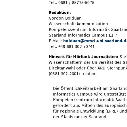
Tel.: 0681 / 85775-5075
Redaktion:
Gordon Bolduan
Wissenschaftskommunikation
Kompetenzzentrum Informatik Saarlan
Saarland Informatics Campus E1.7
E-Mail:
bolduan@mmci.uni-saarland.d
Tel.: +49 681 302 70741
Hinweis für Hörfunk-Journalisten:
Sie
Wissenschaftlern der Universität des 
Direktanwahl oder über ARD-Sternpunkt
(0681 302-2601) richten.
Die Öffentlichkeitsarbeit am Saarlan
Informatics Campus wird unterstützt
Kompetenzzentrum Informatik Saarl
gefördert aus Mitteln des Europäisc
für regionale Entwicklung (EFRE) und
der Staatskanzlei Saarland.