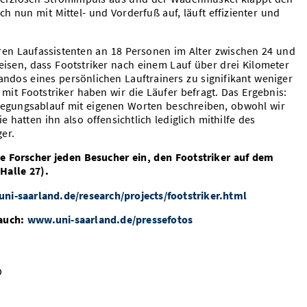
ch nun mit Mittel- und Vorderfuß auf, läuft effizienter und
ren Laufassistenten an 18 Personen im Alter zwischen 24 und
eisen, dass Footstriker nach einem Lauf über drei Kilometer
ndos eines persönlichen Lauftrainers zu signifikant weniger
 mit Footstriker haben wir die Läufer befragt. Das Ergebnis:
egungsablauf mit eigenen Worten beschreiben, obwohl wir
hatten ihn also offensichtlich lediglich mithilfe des
ger.
e Forscher jeden Besucher ein, den Footstriker auf dem
Halle 27).
uni-saarland.de/research/projects/footstriker.html
auch:
www.uni-saarland.de/pressefotos
D