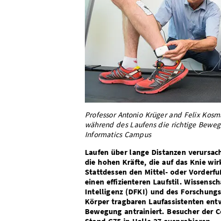
Professor Antonio Krüger and Felix Kosm
während des Laufens die richtige Bewegu
Informatics Campus
Laufen über lange Distanzen verursac
die hohen Kräfte, die auf das Knie wir
Stattdessen den Mittel- oder Vorderfu
einen effizienteren Laufstil. Wissens
Intelligenz (DFKI) und des Forschung
Körper tragbaren Laufassistenten entw
Bewegung antrainiert. Besucher der 