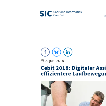
S
8. Juni 2018
Cebit 2018: Digitaler As
effizientere Laufbewegu