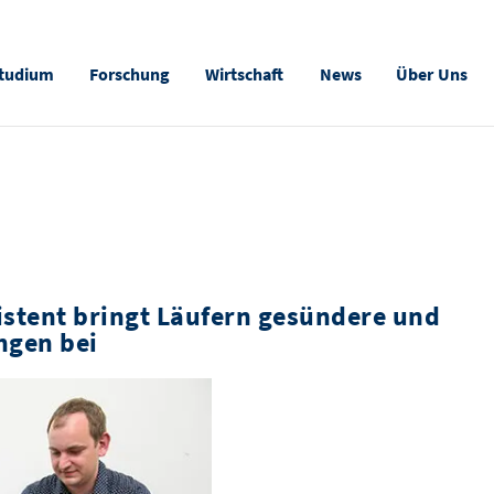
tudium
Forschung
Wirtschaft
News
Über Uns
sistent bringt Läufern gesündere und
ngen bei