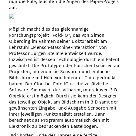
nun die Eule, leuchten die Augen des Papier-Vogels
auf.
Möglich macht dies das gleichnamige
Forschungsprojekt „Fold-IO“, das von Simon
Olberding im Rahmen seiner Doktorarbeit am
Lehrstuhl „Mensch-Maschine-Interaktion“ von
Professor Jürgen Steimle entwickelt wurde.
Inzwischen ist dessen Technologie durch ein Patent
geschützt. Die Prototypen der Forscher basieren auf
Projekten, in denen sie Sensoren und einfache
Bildschirme mit Hilfe von leitender Tinte gedruckt
haben. Der Clou bei Fold-IO ist die zusätzliche
Software. Sie macht die faltbaren, interaktiven 3-D-
Objekte erst möglich. Durch sie kann der Designer
das jeweilige Objekt am Bildschirm in 3-D samt der
gewünschten Eingabe- und Ausgabe-Sensoren mit
ihrer jeweiligen Funktonalität erstellen. Dann
berechnet das Programm automatisch den mit
Elektronik zu bedruckenden Bastelbogen.
„Wir hoffen, Ende des Jahres eine fertige