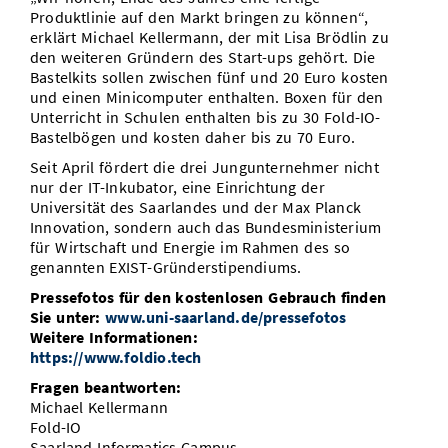
Produktlinie auf den Markt bringen zu können“,
erklärt Michael Kellermann, der mit Lisa Brödlin zu
den weiteren Gründern des Start-ups gehört. Die
Bastelkits sollen zwischen fünf und 20 Euro kosten
und einen Minicomputer enthalten. Boxen für den
Unterricht in Schulen enthalten bis zu 30 Fold-IO-
Bastelbögen und kosten daher bis zu 70 Euro.
Seit April fördert die drei Jungunternehmer nicht
nur der IT-Inkubator, eine Einrichtung der
Universität des Saarlandes und der Max Planck
Innovation, sondern auch das Bundesministerium
für Wirtschaft und Energie im Rahmen des so
genannten EXIST-Gründerstipendiums.
Pressefotos für den kostenlosen Gebrauch finden
Sie unter:
www.uni-saarland.de/pressefotos
Weitere Informationen:
https://www.foldio.tech
Fragen beantworten:
Michael Kellermann
Fold-IO
Saarland Informatics Campus