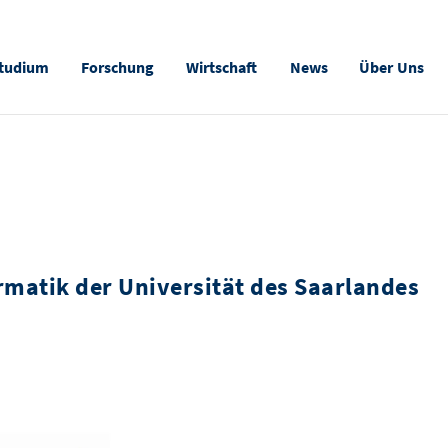
tudium
Forschung
Wirtschaft
News
Über Uns
rmatik der Universität des Saarlandes