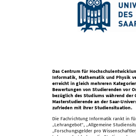
Das Centrum für Hochschulentwicklun
Informatik, Mathematik und Physik ver
erreicht in gleich mehreren Kategorie
Bewertungen von Studierenden vor Or
bezüglich des Studiums während der C
Masterstudierende an der Saar-Univer
zufrieden mit ihrer Studiensituation.
Die Fachrichtung Informatik rankt in f
„Lehrangebot“, „Allgemeine Studiensitu
„Forschungsgelder pro Wissenschaftler