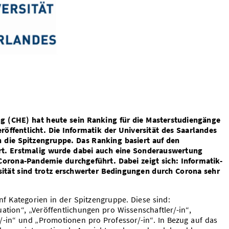
g (CHE) hat heute sein Ranking für die Masterstudiengänge
öffentlicht. Die Informatik der Universität des Saarlandes
n die Spitzengruppe. Das Ranking basiert auf den
t. Erstmalig wurde dabei auch eine Sonderauswertung
orona-Pandemie durchgeführt. Dabei zeigt sich: Informatik-
sität sind trotz erschwerter Bedingungen durch Corona sehr
ünf Kategorien in der Spitzengruppe. Diese sind:
ation“, „Veröffentlichungen pro Wissenschaftler/-in“,
/-in“ und „Promotionen pro Professor/-in“. In Bezug auf das