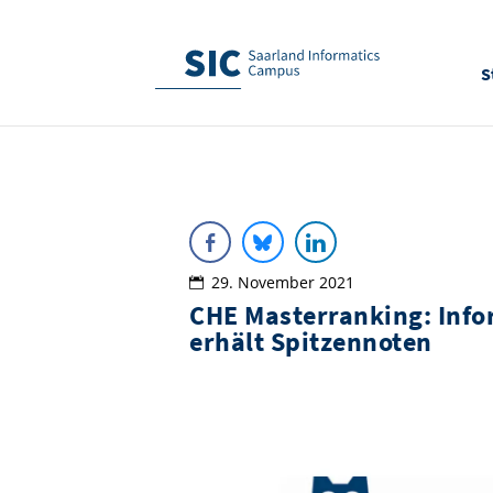
S
29. November 2021
CHE Masterranking: Info
erhält Spitzennoten