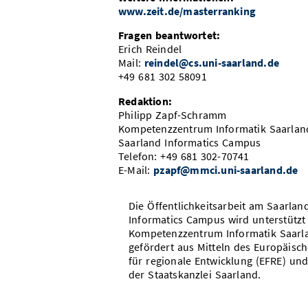
www.zeit.de/masterranking
Fragen beantwortet:
Erich Reindel
Mail:
reindel@cs.uni-saarland.de
+49 681 302 58091
Redaktion:
Philipp Zapf-Schramm
Kompetenzzentrum Informatik Saarlan
Saarland Informatics Campus
Telefon: +49 681 302-70741
E-Mail:
pzapf@mmci.uni-saarland.de
Die Öffentlichkeitsarbeit am Saarlan
Informatics Campus wird unterstützt
Kompetenzzentrum Informatik Saarl
gefördert aus Mitteln des Europäisc
für regionale Entwicklung (EFRE) und
der Staatskanzlei Saarland.