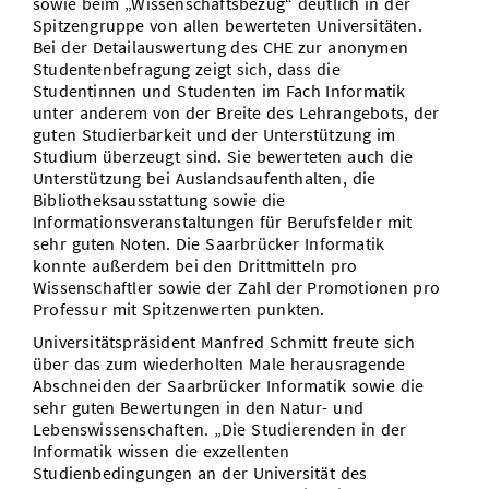
sowie beim „Wissenschaftsbezug“ deutlich in der
Spitzengruppe von allen bewerteten Universitäten.
Bei der Detailauswertung des CHE zur anonymen
Studentenbefragung zeigt sich, dass die
Studentinnen und Studenten im Fach Informatik
unter anderem von der Breite des Lehrangebots, der
guten Studierbarkeit und der Unterstützung im
Studium überzeugt sind. Sie bewerteten auch die
Unterstützung bei Auslandsaufenthalten, die
Bibliotheksausstattung sowie die
Informationsveranstaltungen für Berufsfelder mit
sehr guten Noten. Die Saarbrücker Informatik
konnte außerdem bei den Drittmitteln pro
Wissenschaftler sowie der Zahl der Promotionen pro
Professur mit Spitzenwerten punkten.
Universitätspräsident Manfred Schmitt freute sich
über das zum wiederholten Male herausragende
Abschneiden der Saarbrücker Informatik sowie die
sehr guten Bewertungen in den Natur- und
Lebenswissenschaften. „Die Studierenden in der
Informatik wissen die exzellenten
Studienbedingungen an der Universität des