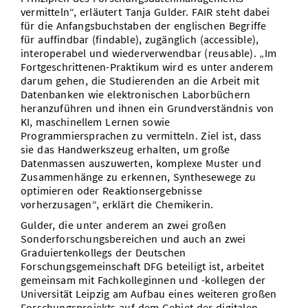
vermitteln“, erläutert Tanja Gulder. FAIR steht dabei
für die Anfangsbuchstaben der englischen Begriffe
für auffindbar (findable), zugänglich (accessible),
interoperabel und wiederverwendbar (reusable). „Im
Fortgeschrittenen-Praktikum wird es unter anderem
darum gehen, die Studierenden an die Arbeit mit
Datenbanken wie elektronischen Laborbüchern
heranzuführen und ihnen ein Grundverständnis von
KI, maschinellem Lernen sowie
Programmiersprachen zu vermitteln. Ziel ist, dass
sie das Handwerkszeug erhalten, um große
Datenmassen auszuwerten, komplexe Muster und
Zusammenhänge zu erkennen, Synthesewege zu
optimieren oder Reaktionsergebnisse
vorherzusagen“, erklärt die Chemikerin.
Gulder, die unter anderem an zwei großen
Sonderforschungsbereichen und auch an zwei
Graduiertenkollegs der Deutschen
Forschungsgemeinschaft DFG beteiligt ist, arbeitet
gemeinsam mit Fachkolleginnen und -kollegen der
Universität Leipzig am Aufbau eines weiteren großen
Forschungsprojekts auf dem Gebiet der digitalen