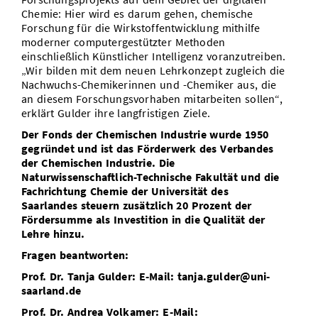
Chemie: Hier wird es darum gehen, chemische
Forschung für die Wirkstoffentwicklung mithilfe
moderner computergestützter Methoden
einschließlich Künstlicher Intelligenz voranzutreiben.
„Wir bilden mit dem neuen Lehrkonzept zugleich die
Nachwuchs-Chemikerinnen und -Chemiker aus, die
an diesem Forschungsvorhaben mitarbeiten sollen“,
erklärt Gulder ihre langfristigen Ziele.
Der Fonds der Chemischen Industrie wurde 1950
gegründet und ist das Förderwerk des Verbandes
der Chemischen Industrie. Die
Naturwissenschaftlich-Technische Fakultät und die
Fachrichtung Chemie der Universität des
Saarlandes steuern zusätzlich 20 Prozent der
Fördersumme als Investition in die Qualität der
Lehre hinzu.
Fragen beantworten:
Prof. Dr. Tanja Gulder: E-Mail: tanja.gulder@uni-
saarland.de
Prof. Dr. Andrea Volkamer: E-Mail: