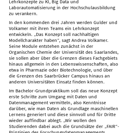
Lehrkonzepte zu KI, Big Data und
Laborautomatisierung in der Hochschulausbildung
zu verankern.
In den kommenden drei Jahren werden Gulder und
Volkamer mit ihren Teams ein Lehrkonzept
entwickeln. „Das Konzept soll nachhaltigen
Modellcharakter haben“, sagt Andrea Volkamer.
Seine Module entstehen zunächst in der
Organischen Chemie der Universität des Saarlandes,
sie sollen aber über die Grenzen dieses Fachgebiets
hinaus allgemein in den Lebenswissenschaften, also
etwa in Pharmazie oder Biotechnologie, und über
die Grenzen des Saarbrücker Campus hinaus an
anderen Universitäten Einsatz finden können.
Im Bachelor-Grundpraktikum soll das neue Konzept
erste Schritte zum Umgang mit Daten und
Datenmanagement vermitteln, also Kenntnisse
darüber, wie man Daten als Grundlage maschinellen
Lernens generiert und diese sinnvoll und für Dritte
wieder auffindbar ablegt. „Wir wollen den
Studierenden dabei auch die Grundsätze der „FAIR“-
Prinzipien des Forschungsdatenmanagements