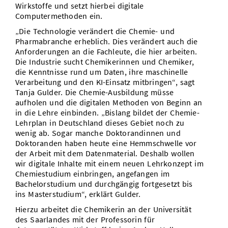
Wirkstoffe und setzt hierbei digitale
Computermethoden ein.
„Die Technologie verändert die Chemie- und
Pharmabranche erheblich. Dies verändert auch die
Anforderungen an die Fachleute, die hier arbeiten.
Die Industrie sucht Chemikerinnen und Chemiker,
die Kenntnisse rund um Daten, ihre maschinelle
Verarbeitung und den KI-Einsatz mitbringen“, sagt
Tanja Gulder. Die Chemie-Ausbildung müsse
aufholen und die digitalen Methoden von Beginn an
in die Lehre einbinden. „Bislang bildet der Chemie-
Lehrplan in Deutschland dieses Gebiet noch zu
wenig ab. Sogar manche Doktorandinnen und
Doktoranden haben heute eine Hemmschwelle vor
der Arbeit mit dem Datenmaterial. Deshalb wollen
wir digitale Inhalte mit einem neuen Lehrkonzept im
Chemiestudium einbringen, angefangen im
Bachelorstudium und durchgängig fortgesetzt bis
ins Masterstudium“, erklärt Gulder.
Hierzu arbeitet die Chemikerin an der Universität
des Saarlandes mit der Professorin für