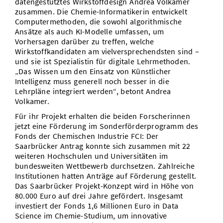
datengestütztes Wirkstoffdesign Andrea Volkamer
zusammen. Die Chemie-Informatikerin entwickelt
Computermethoden, die sowohl algorithmische
Ansätze als auch KI-Modelle umfassen, um
Vorhersagen darüber zu treffen, welche
Wirkstoffkandidaten am vielversprechendsten sind –
und sie ist Spezialistin für digitale Lehrmethoden.
„Das Wissen um den Einsatz von Künstlicher
Intelligenz muss generell noch besser in die
Lehrpläne integriert werden“, betont Andrea
Volkamer.
Für ihr Projekt erhalten die beiden Forscherinnen
jetzt eine Förderung im Sonderförderprogramm des
Fonds der Chemischen Industrie FCI: Der
Saarbrücker Antrag konnte sich zusammen mit 22
weiteren Hochschulen und Universitäten im
bundesweiten Wettbewerb durchsetzen. Zahlreiche
Institutionen hatten Anträge auf Förderung gestellt.
Das Saarbrücker Projekt-Konzept wird in Höhe von
80.000 Euro auf drei Jahre gefördert. Insgesamt
investiert der Fonds 1,6 Millionen Euro in Data
Science im Chemie-Studium, um innovative