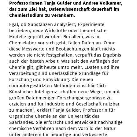
Professorinnen Tanja Gulder und Andrea Volkamer,
das zum Ziel hat, Datenwissenschaft dauerhaft im
Chemiestudium zu verankern.
Egal, ob Substanzen analysiert, Experimente
betrieben, neue Wirkstoffe oder theoretische
Modelle geprüft werden: Bei allem, was im
Chemielabor vor sich geht, fallen Daten an. Ohne
diese Messwerte und Beobachtungen läuft nichts –
werden sie nicht festgehalten, verpufft das Ergebnis
auch der besten Arbeit. Was seit den Anfängen der
Chemie gilt, gilt heute umso mehr. „Daten und ihre
Verarbeitung sind unerlässliche Grundlage für
Forschung und Entwicklung. Die neuen
computergestützten Methoden einschließlich
Künstlicher Intelligenz schaffen neue Wege, um mit
großen Datenmengen Forschungsergebnisse zu
erzielen und für Industrie und Gesellschaft nutzbar
zu machen“, erklärt Tanja Gulder, Professorin für
Organische Chemie an der Universität des
Saarlandes. Sie erforscht und entwickelt nachhaltige
chemische Verfahren nach dem Vorbild der Natur
unter anderem für neuartige und verbesserte