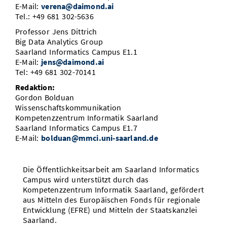
E-Mail:
verena@daimond.ai
Tel.: +49 681 302-5636
Professor Jens Dittrich
Big Data Analytics Group
Saarland Informatics Campus E1.1
E-Mail:
jens@daimond.ai
Tel: +49 681 302-70141
Redaktion:
Gordon Bolduan
Wissenschaftskommunikation
Kompetenzzentrum Informatik Saarland
Saarland Informatics Campus E1.7
E-Mail:
bolduan@mmci.uni-saarland.de
Die Öffentlichkeitsarbeit am Saarland Informatics
Campus wird unterstützt durch das
Kompetenzzentrum Informatik Saarland, gefördert
aus Mitteln des Europäischen Fonds für regionale
Entwicklung (EFRE) und Mitteln der Staatskanzlei
Saarland.