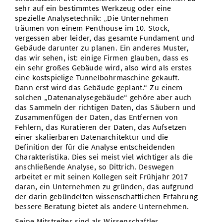
sehr auf ein bestimmtes Werkzeug oder eine
spezielle Analysetechnik: „Die Unternehmen
träumen von einem Penthouse im 10. Stock,
vergessen aber leider, das gesamte Fundament und
Gebäude darunter zu planen. Ein anderes Muster,
das wir sehen, ist: einige Firmen glauben, dass es
ein sehr großes Gebäude wird, also wird als erstes
eine kostspielige Tunnelbohrmaschine gekauft.
Dann erst wird das Gebäude geplant.“ Zu einem
solchen „Datenanalysegebäude“ gehöre aber auch
das Sammeln der richtigen Daten, das Säubern und
Zusammenfügen der Daten, das Entfernen von
Fehlern, das Kuratieren der Daten, das Aufsetzen
einer skalierbaren Datenarchitektur und die
Definition der für die Analyse entscheidenden
Charakteristika. Dies sei meist viel wichtiger als die
anschließende Analyse, so Dittrich. Deswegen
arbeitet er mit seinen Kollegen seit Frühjahr 2017
daran, ein Unternehmen zu gründen, das aufgrund
der darin gebündelten wissenschaftlichen Erfahrung
bessere Beratung bietet als andere Unternehmen.
Seine Mitstreiter sind als Wissenschaftler