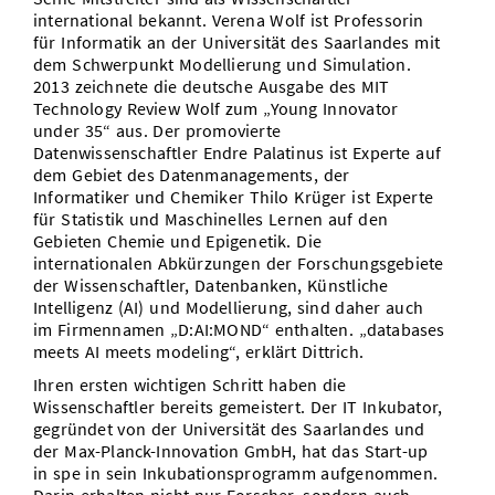
international bekannt. Verena Wolf ist Professorin
für Informatik an der Universität des Saarlandes mit
dem Schwerpunkt Modellierung und Simulation.
2013 zeichnete die deutsche Ausgabe des MIT
Technology Review Wolf zum „Young Innovator
under 35“ aus. Der promovierte
Datenwissenschaftler Endre Palatinus ist Experte auf
dem Gebiet des Datenmanagements, der
Informatiker und Chemiker Thilo Krüger ist Experte
für Statistik und Maschinelles Lernen auf den
Gebieten Chemie und Epigenetik. Die
internationalen Abkürzungen der Forschungsgebiete
der Wissenschaftler, Datenbanken, Künstliche
Intelligenz (AI) und Modellierung, sind daher auch
im Firmennamen „D:AI:MOND“ enthalten. „databases
meets AI meets modeling“, erklärt Dittrich.
Ihren ersten wichtigen Schritt haben die
Wissenschaftler bereits gemeistert. Der IT Inkubator,
gegründet von der Universität des Saarlandes und
der Max-Planck-Innovation GmbH, hat das Start-up
in spe in sein Inkubationsprogramm aufgenommen.