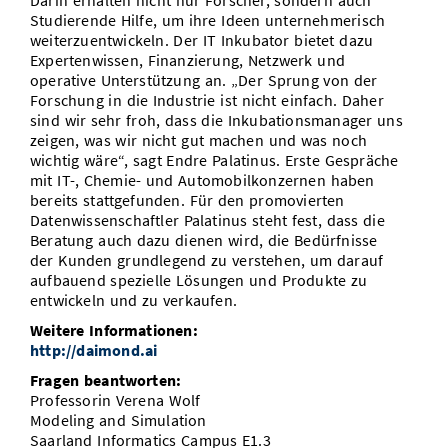
Darin erhalten nicht nur Forscher, sondern auch
Studierende Hilfe, um ihre Ideen unternehmerisch
weiterzuentwickeln. Der IT Inkubator bietet dazu
Expertenwissen, Finanzierung, Netzwerk und
operative Unterstützung an. „Der Sprung von der
Forschung in die Industrie ist nicht einfach. Daher
sind wir sehr froh, dass die Inkubationsmanager uns
zeigen, was wir nicht gut machen und was noch
wichtig wäre“, sagt Endre Palatinus. Erste Gespräche
mit IT-, Chemie- und Automobilkonzernen haben
bereits stattgefunden. Für den promovierten
Datenwissenschaftler Palatinus steht fest, dass die
Beratung auch dazu dienen wird, die Bedürfnisse
der Kunden grundlegend zu verstehen, um darauf
aufbauend spezielle Lösungen und Produkte zu
entwickeln und zu verkaufen.
Weitere Informationen:
http://daimond.ai
Fragen beantworten:
Professorin Verena Wolf
Modeling and Simulation
Saarland Informatics Campus E1.3