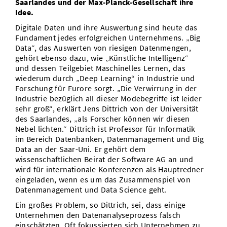
Saarlandes und der Max-Planck-Gesellschaft ihre
Idee.
Digitale Daten und ihre Auswertung sind heute das
Fundament jedes erfolgreichen Unternehmens. „Big
Data“, das Auswerten von riesigen Datenmengen,
gehört ebenso dazu, wie „Künstliche Intelligenz“
und dessen Teilgebiet Maschinelles Lernen, das
wiederum durch „Deep Learning“ in Industrie und
Forschung für Furore sorgt. „Die Verwirrung in der
Industrie bezüglich all dieser Modebegriffe ist leider
sehr groß“, erklärt Jens Dittrich von der Universität
des Saarlandes, „als Forscher können wir diesen
Nebel lichten.“ Dittrich ist Professor für Informatik
im Bereich Datenbanken, Datenmanagement und Big
Data an der Saar-Uni. Er gehört dem
wissenschaftlichen Beirat der Software AG an und
wird für internationale Konferenzen als Hauptredner
eingeladen, wenn es um das Zusammenspiel von
Datenmanagement und Data Science geht.
Ein großes Problem, so Dittrich, sei, dass einige
Unternehmen den Datenanalyseprozess falsch
einschätzten. Oft fokussierten sich Unternehmen zu