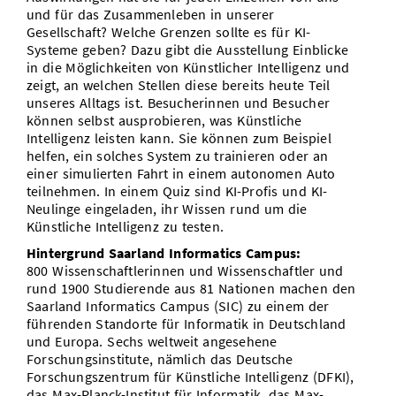
und für das Zusammenleben in unserer
Gesellschaft? Welche Grenzen sollte es für KI-
Systeme geben? Dazu gibt die Ausstellung Einblicke
in die Möglichkeiten von Künstlicher Intelligenz und
zeigt, an welchen Stellen diese bereits heute Teil
unseres Alltags ist. Besucherinnen und Besucher
können selbst ausprobieren, was Künstliche
Intelligenz leisten kann. Sie können zum Beispiel
helfen, ein solches System zu trainieren oder an
einer simulierten Fahrt in einem autonomen Auto
teilnehmen. In einem Quiz sind KI-Profis und KI-
Neulinge eingeladen, ihr Wissen rund um die
Künstliche Intelligenz zu testen.
Hintergrund Saarland Informatics Campus:
800 Wissenschaftlerinnen und Wissenschaftler und
rund 1900 Studierende aus 81 Nationen machen den
Saarland Informatics Campus (SIC) zu einem der
führenden Standorte für Informatik in Deutschland
und Europa. Sechs weltweit angesehene
Forschungsinstitute, nämlich das Deutsche
Forschungszentrum für Künstliche Intelligenz (DFKI),
das Max-Planck-Institut für Informatik, das Max-