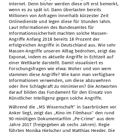
Internet. Denn bisher werden diese oft erst bemerkt,
wenn es zu spät ist. Dann überlasten bereits
Millionen von Anfragen innerhalb kürzester Zeit
Onlinedienste und legen diese für Stunden lahm.
Laut Informationen des Bundesamtes für
Informationssicherheit machten solche Massen-
Angriffe Anfang 2018 bereits 18 Prozent der
erfolgreichen Angriffe in Deutschland aus. Wie sehr
Massen-Angriffe unseren Alltag bedrohen, zeigt das
Exponat, indem es aktuelle Angriffe in Echtzeit auf
einer Weltkarte darstellt. Damit visualisiert es
Forschungsfragen wie etwa: Woher und von wem
stammen diese Angriffe? Wie kann man verfügbare
Informationen verwenden, um diese abzuwehren
oder ihre Schlagkraft zu minimieren? Die Antworten
darauf bilden das Fundament für den Einsatz von
Künstlicher Intelligenz gegen solche Angriffe.
Während die „MS Wissenschaft“ in Saarbrücken vor
Anker liegt, zeigt das „Kino im Filmhaus“ den rund
90-minütigen Dokumentarfilm „Pe-Crime“ aus dem
Jahre 2017 (freigegeben ab sechs Jahren). Regie
führten Monika Hielscher und Matthias Heeder. Die