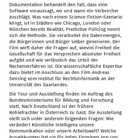
Dokumentation behandelt den Fall, dass eine
Software voraussagt, wo und wann ein Verbrecher
zuschlägt. Was nach einem Science-Fiction-Szenario
klingt, ist in Städten wie Chicago, London oder
München bereits Realität. Predictive Policing nennt
sich die Methode. Sie verarbeitet die Datenmengen,
die Bürgerinnen und Bürger selber generieren. Der
Film wirft daher die Fragen auf, wieviel Freiheit die
Gesellschaft für das Versprechen absoluter Freiheit
aufgibt und wie verlässlich das Urteil der
Rechenverfahren ist. Die wissenschaftliche Expertise
dazu bietet im Anschluss an den Film Andreas
Sensing vom Institut für Rechtsinformatik an der
Universität des Saarlandes.
Die Tour und Ausstellung finden im Auftrag des
Bundesministeriums für Bildung und Forschung
statt. Nach Deutschland ist der frühere
Kohlefrachter in Österreich zu Gast. Die Ausstellung
stellt sich unter anderem folgenden Fragen: Wie
verändert Künstliche Intelligenz unsere
Kommunikation oder unsere Arbeitswelt? Welche
Auswirkungen hat sie für jeden Einzelnen von uns