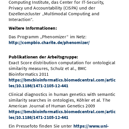
Computing Institute, das Center for IT-Security,
Privacy und Accountability (CISPA) und der
Exzellenzcluster „Multimodal Computing and
Interaction“.
Weitere Informationen:
Das Programm „Phenomizer“ im Netz:
http://compbio.charite.de/phenomizer/
Publikationen der Arbeitsgruppe:
Exact Score distribution computation for ontological
similarity measures, Schulz et al., BMC
Bioinformatics 2011
https://bmcbioinformatics.biomedcentral.com/artic
les/10.1186/1471-2105-12-441
Clinical diagnostics in human genetics with semantic
similarity searches in ontologies, Köhler et al. The
American Journal of Human Genetics 2009
https://bmcbioinformatics.biomedcentral.com/artic
les/10.1186/1471-2105-12-441
Ein Pressefoto finden Sie unter
https://www.uni-