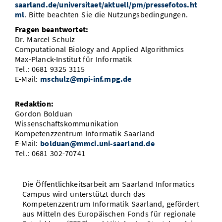
saarland.de/universitaet/aktuell/pm/pressefotos.ht
ml
. Bitte beachten Sie die Nutzungsbedingungen.
Fragen beantwortet:
Dr. Marcel Schulz
Computational Biology and Applied Algorithmics
Max-Planck-Institut für Informatik
Tel.: 0681 9325 3115
E-Mail:
mschulz@mpi-inf.mpg.de
Redaktion:
Gordon Bolduan
Wissenschaftskommunikation
Kompetenzzentrum Informatik Saarland
E-Mail:
bolduan@mmci.uni-saarland.de
Tel.: 0681 302-70741
Die Öffentlichkeitsarbeit am Saarland Informatics
Campus wird unterstützt durch das
Kompetenzzentrum Informatik Saarland, gefördert
aus Mitteln des Europäischen Fonds für regionale