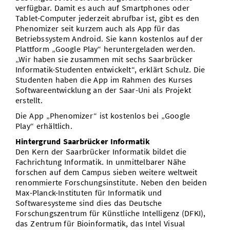
verfügbar. Damit es auch auf Smartphones oder
Tablet-Computer jederzeit abrufbar ist, gibt es den
Phenomizer seit kurzem auch als App für das
Betriebssystem Android. Sie kann kostenlos auf der
Plattform „Google Play“ heruntergeladen werden.
„Wir haben sie zusammen mit sechs Saarbrücker
Informatik-Studenten entwickelt“, erklärt Schulz. Die
Studenten haben die App im Rahmen des Kurses
Softwareentwicklung an der Saar-Uni als Projekt
erstellt.
Die App „Phenomizer“ ist kostenlos bei „Google
Play“ erhältlich.
Hintergrund Saarbrücker Informatik
Den Kern der Saarbrücker Informatik bildet die
Fachrichtung Informatik. In unmittelbarer Nähe
forschen auf dem Campus sieben weitere weltweit
renommierte Forschungsinstitute. Neben den beiden
Max-Planck-Instituten für Informatik und
Softwaresysteme sind dies das Deutsche
Forschungszentrum für Künstliche Intelligenz (DFKI),
das Zentrum für Bioinformatik, das Intel Visual