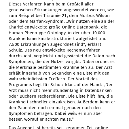
Dieses Verfahren kann beim Großteil aller
genetischen Erkrankungen angewendet werden, wie
zum Beispiel bei Trisomie 21, dem Morbus Wilson
oder dem Marfan-Syndrom. „Wir nutzen eine an der
Charité entwickelte große Online-Datenbank, die
Human Phenotype Ontology, in der über 10.000
Krankheitsmerkmale strukturiert aufgelistet und
7.500 Erkrankungen zugeordnet sind“, erklärt
Schulz. Das neu entwickelte Rechenverfahren
durchsucht, vergleicht und gewichtet die Daten nach
Symptomen, die der Nutzer vorgibt. Dabei ordnet es
die Merkmale bestimmten Krankheiten zu. Der Arzt
erhält innerhalb von Sekunden eine Liste mit den
wahrscheinlichsten Treffern. Der Vorteil des
Programms liegt für Schulz klar auf der Hand: „Der
Arzt muss nicht mehr stundenlang in Datenbanken
oder Büchern recherchieren. Die Liste hilft ihm, die
Krankheit schneller einzukreisen. Außerdem kann er
den Patienten noch einmal genauer nach den
Symptomen befragen. Dabei weiß er nun aber
besser, worauf er achten muss.“
Das Angebot ist bereits seit geraumer Zeit online