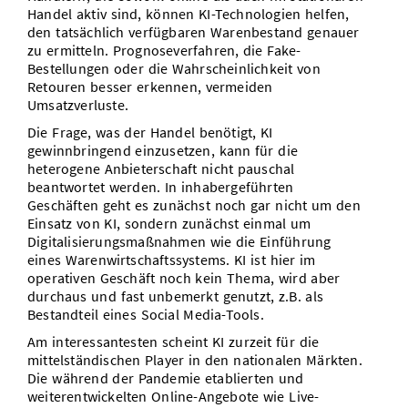
Handel aktiv sind, können KI-Technologien helfen,
den tatsächlich verfügbaren Warenbestand genauer
zu ermitteln. Prognoseverfahren, die Fake-
Bestellungen oder die Wahrscheinlichkeit von
Retouren besser erkennen, vermeiden
Umsatzverluste.
Die Frage, was der Handel benötigt, KI
gewinnbringend einzusetzen, kann für die
heterogene Anbieterschaft nicht pauschal
beantwortet werden. In inhabergeführten
Geschäften geht es zunächst noch gar nicht um den
Einsatz von KI, sondern zunächst einmal um
Digitalisierungsmaßnahmen wie die Einführung
eines Warenwirtschaftssystems. KI ist hier im
operativen Geschäft noch kein Thema, wird aber
durchaus und fast unbemerkt genutzt, z.B. als
Bestandteil eines Social Media-Tools.
Am interessantesten scheint KI zurzeit für die
mittelständischen Player in den nationalen Märkten.
Die während der Pandemie etablierten und
weiterentwickelten Online-Angebote wie Live-