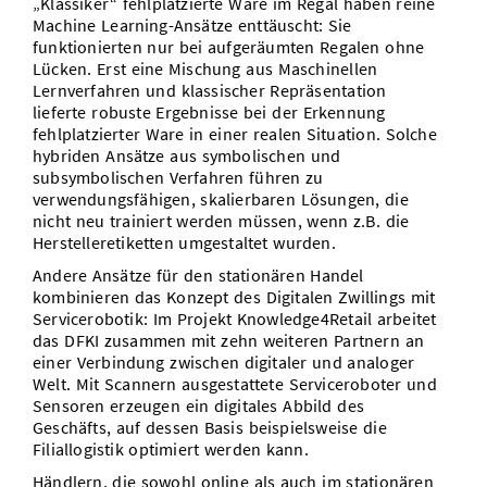
„Klassiker“ fehlplatzierte Ware im Regal haben reine
Machine Learning-Ansätze enttäuscht: Sie
funktionierten nur bei aufgeräumten Regalen ohne
Lücken. Erst eine Mischung aus Maschinellen
Lernverfahren und klassischer Repräsentation
lieferte robuste Ergebnisse bei der Erkennung
fehlplatzierter Ware in einer realen Situation. Solche
hybriden Ansätze aus symbolischen und
subsymbolischen Verfahren führen zu
verwendungsfähigen, skalierbaren Lösungen, die
nicht neu trainiert werden müssen, wenn z.B. die
Herstelleretiketten umgestaltet wurden.
Andere Ansätze für den stationären Handel
kombinieren das Konzept des Digitalen Zwillings mit
Servicerobotik: Im Projekt Knowledge4Retail arbeitet
das DFKI zusammen mit zehn weiteren Partnern an
einer Verbindung zwischen digitaler und analoger
Welt. Mit Scannern ausgestattete Serviceroboter und
Sensoren erzeugen ein digitales Abbild des
Geschäfts, auf dessen Basis beispielsweise die
Filiallogistik optimiert werden kann.
Händlern, die sowohl online als auch im stationären