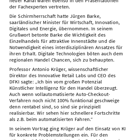
neuer Kanal waren ebenso in den Präsentationen
der Fachexperten vertreten.
Die Schirmherrschaft hatte Jürgen Barke,
saarländischer Minister für Wirtschaft, Innovation,
Digitales und Energie, übernommen. In seinem
Grußwort betonte Barke die Wichtigkeit des
Einzelhandels für attraktive Innenstädte und die
Notwendigkeit eines interdisziplinären Ansatzes für
ihren Erhalt. Digitale Technologien böten auch dem
regionalen Handel Chancen, sich zu behaupten.
Professor Antonio Krüger, wissenschaftlicher
Direktor des Innovative Retail Labs und CEO des
DFKI sagte: „Ich bin vom großen Potenzial
Künstlicher Intelligenz für den Handel überzeugt.
Auch wenn vollautomatisierte Auto-Checkout-
Verfahren noch nicht 100% funktional geschweige
denn rentabel sind, so sind sie prinzipiell
realisierbar. Wir sehen hier schnellere Fortschritte
als z.B. beim automatisierten Fahren.“
In seinem Vortrag ging Krüger auf den Einsatz von KI
für konkrete Problemstellungen ein. Für den