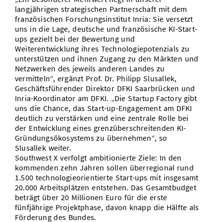
langjährigen strategischen Partnerschaft mit dem
französischen Forschungsinstitut Inria: Sie versetzt
uns in die Lage, deutsche und französische KI-Start-
ups gezielt bei der Bewertung und
Weiterentwicklung ihres Technologiepotenzials zu
unterstützen und ihnen Zugang zu den Märkten und
Netzwerken des jeweils anderen Landes zu
vermitteln“, ergänzt Prof. Dr. Philipp Slusallek,
Geschäftsführender Direktor DFKI Saarbrücken und
Inria-Koordinator am DFKI. „Die Startup Factory gibt
uns die Chance, das Start-up-Engagement am DFKI
deutlich zu verstärken und eine zentrale Rolle bei
der Entwicklung eines grenzüberschreitenden KI-
Gründungsökosystems zu übernehmen“, so
Slusallek weiter.
Southwest X verfolgt ambitionierte Ziele: In den
kommenden zehn Jahren sollen überregional rund
1.500 technologieorientierte Start-ups mit insgesamt
20.000 Arbeitsplätzen entstehen. Das Gesamtbudget
beträgt über 20 Millionen Euro für die erste
fünfjährige Projektphase, davon knapp die Hälfte als
Förderung des Bundes.