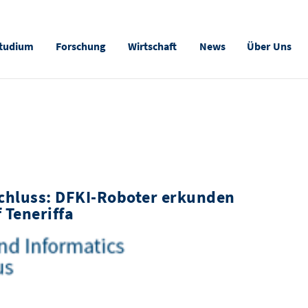
tudium
Forschung
Wirtschaft
News
Über Uns
schluss: DFKI-Roboter erkunden
Teneriffa