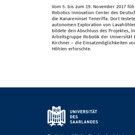
Vom 5. bis zum 19. November 2017 füh
Robotics Innovation Center des Deutsch
die Kanareninsel Teneriffa. Dort testet
autonomen Exploration von Lavahöhle
bildete den Abschluss des Projektes, 
Arbeitsgruppe Robotik der Universität B
Kirchner – die Einsatzmöglichkeiten v
Höhlen erforschte.