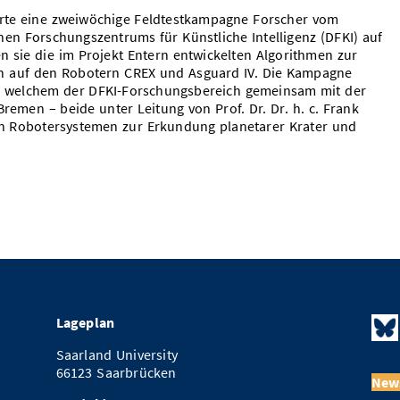
rte eine zweiwöchige Feldtestkampagne Forscher vom
en Forschungszentrums für Künstliche Intelligenz (DFKI) auf
en sie die im Projekt Entern entwickelten Algorithmen zur
n auf den Robotern CREX und Asguard IV. Die Kampagne
in welchem der DFKI-Forschungsbereich gemeinsam mit der
remen – beide unter Leitung von Prof. Dr. Dr. h. c. Frank
on Robotersystemen zur Erkundung planetarer Krater und
Lageplan
Saarland University
66123 Saarbrücken
News