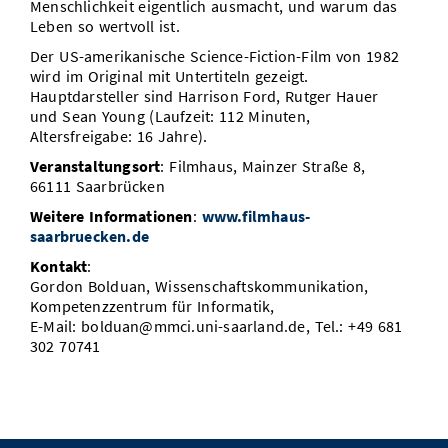
Menschlichkeit eigentlich ausmacht, und warum das
Leben so wertvoll ist.
Der US-amerikanische Science-Fiction-Film von 1982
wird im Original mit Untertiteln gezeigt.
Hauptdarsteller sind Harrison Ford, Rutger Hauer
und Sean Young (Laufzeit: 112 Minuten,
Altersfreigabe: 16 Jahre).
Veranstaltungsort
: Filmhaus, Mainzer Straße 8,
66111 Saarbrücken
Weitere Informationen
:
www.filmhaus-
saarbruecken.de
Kontakt
:
Gordon Bolduan, Wissenschaftskommunikation,
Kompetenzzentrum für Informatik,
E-Mail: bolduan@mmci.uni-saarland.de, Tel.: +49 681
302 70741